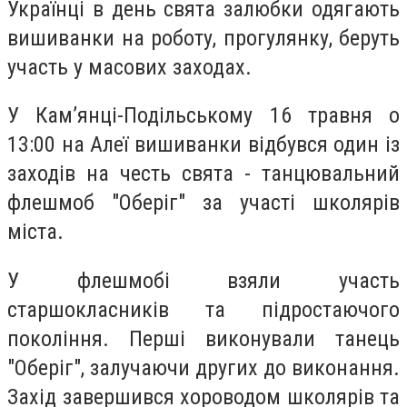
Українці в день свята залюбки одягають
вишиванки на роботу, прогулянку, беруть
участь у масових заходах.
У Кам’янці-Подільському 16 травня о
13:00 на Алеї вишиванки відбувся один із
заходів на честь свята - танцювальний
флешмоб "Оберіг" за участі школярів
міста.
У флешмобі взяли участь
старшокласників та підростаючого
покоління. Перші виконували танець
"Оберіг", залучаючи других до виконання.
Захід завершився хороводом школярів та