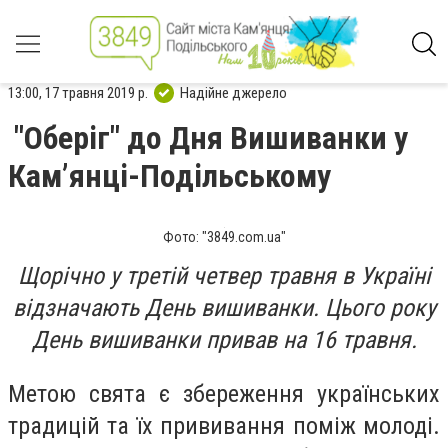
13:00, 17 травня 2019 р.
Надійне джерело
"Оберіг" до Дня Вишиванки у
Кам’янці-Подільському
Фото: "3849.com.ua"
Щорічно у третій четвер травня в Україні
відзначають День вишиванки. Цього року
День вишиванки привав на 16 травня.
Метою свята є збереження українських
традицій та їх прививання поміж молоді.