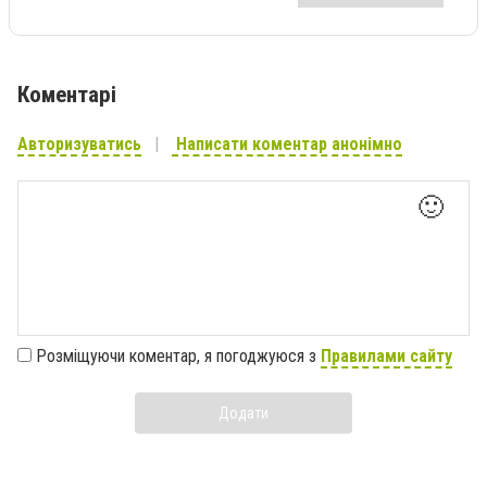
Коментарі
Авторизуватись
Написати коментар анонімно
🙂
Розміщуючи коментар, я погоджуюся з
Правилами сайту
Додати