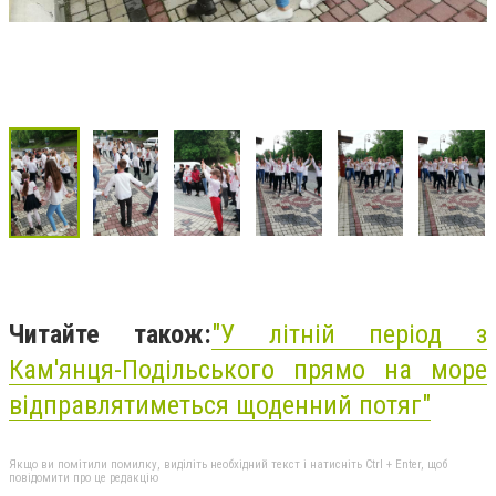
Читайте також:
"У літній період з
Кам'янця-Подільського прямо на море
відправлятиметься щоденний потяг"
Якщо ви помітили помилку, виділіть необхідний текст і натисніть Ctrl + Enter, щоб
повідомити про це редакцію