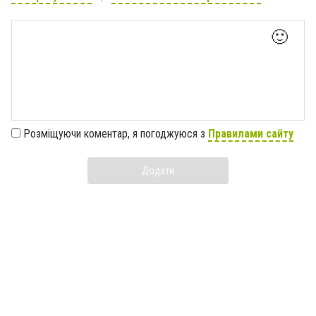
🙂
Розміщуючи коментар, я погоджуюся з
Правилами сайту
Додати