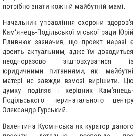
потрібно знати кожній майбутній мамі.
Начальник управління охорони здоров'я
Кам‘янець-Подільської міської ради Юрій
Пливнюк зазначив, що проект наразі є
досить актуальним, адже їм доводиться
неодноразово зіштовхуватися із
юридичними питаннями, які майбутні
матері не завжди взмозі вирішити. Цю
думку поділяє і керівник Кам’янець-
Подільського перинатального центру
Олександр Гурський.
Валентина Кусмінська як куратор даного
проекту детально розповіла про