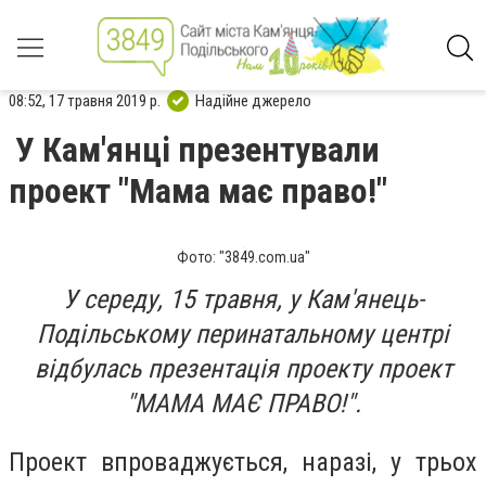
08:52, 17 травня 2019 р.
Надійне джерело
У Кам'янці презентували
проект "Мама має право!"
Фото: "3849.com.ua"
У середу, 15 травня, у Кам'янець-
Подільському перинатальному центрі
відбулась презентація проекту проект
"МАМА МАЄ ПРАВО!".
Проект впроваджується, наразі, у трьох