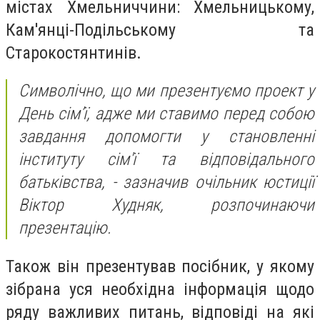
містах Хмельниччини: Хмельницькому,
Кам'янці-Подільському та
Старокостянтинів.
Символічно, що ми презентуємо проект у
День сім’ї, адже ми ставимо перед собою
завдання допомогти у становленні
інституту сім'ї та відповідального
батьківства, - зазначив очільник юстиції
Віктор Худняк, розпочинаючи
презентацію.
Також він презентував посібник, у якому
зібрана уся необхідна інформація щодо
ряду важливих питань, відповіді на які