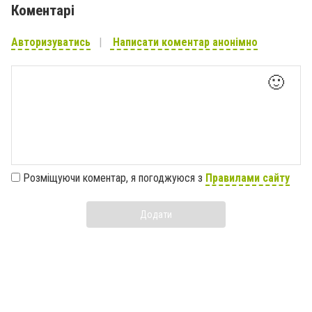
Коментарі
Авторизуватись
Написати коментар анонімно
🙂
Розміщуючи коментар, я погоджуюся з
Правилами сайту
Додати