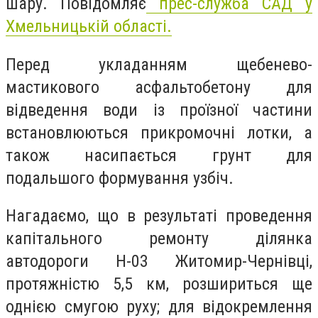
шару. Повідомляє
прес-служба САД у
Хмельницькій області.
Перед укладанням щебенево-
мастикового асфальтобетону для
відведення води із проїзної частини
встановлюються прикромочні лотки, а
також насипається грунт для
подальшого формування узбіч.
Нагадаємо, що в результаті проведення
капітального ремонту ділянка
автодороги Н-03 Житомир-Чернівці,
протяжністю 5,5 км, розшириться ще
однією смугою руху; для відокремлення