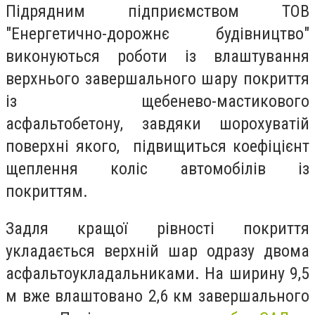
Підрядним підприємством ТОВ
"Енергетично-дорожнє будівництво"
виконуються роботи із влаштування
верхнього завершального шару покриття
із щебенево-мастикового
асфальтобетону, завдяки шорохуватій
поверхні якого, підвищиться коефіцієнт
щеплення коліс автомобілів із
покриттям.
Задля кращої рівності покриття
укладається верхній шар одразу двома
асфальтоукладальниками. На ширину 9,5
м вже влаштовано 2,6 км завершального