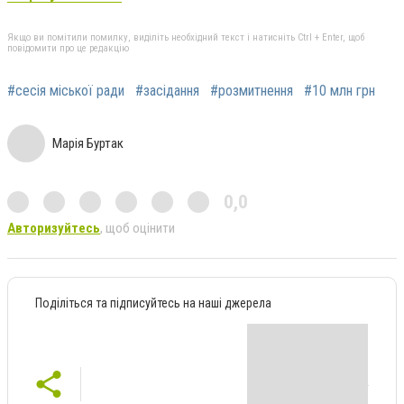
Якщо ви помітили помилку, виділіть необхідний текст і натисніть Ctrl + Enter, щоб
повідомити про це редакцію
#сесія міської ради
#засідання
#розмитнення
#10 млн грн
Марія Буртак
0,0
Авторизуйтесь
, щоб оцінити
Поділіться та підписуйтесь на наші джерела