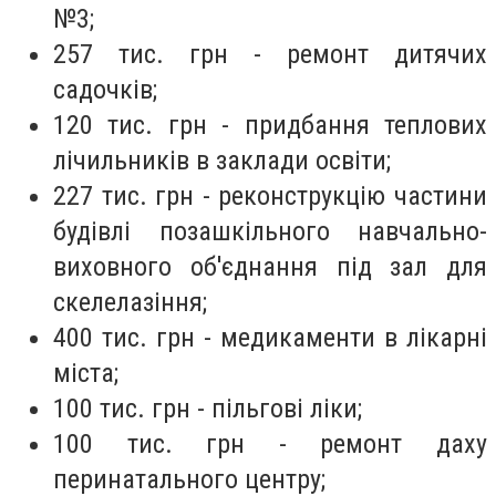
№3;
257 тис. грн - ремонт дитячих
садочків;
120 тис. грн - придбання теплових
лічильників в заклади освіти;
227 тис. грн - реконструкцію частини
будівлі позашкільного навчально-
виховного об'єднання під зал для
скелелазіння;
400 тис. грн - медикаменти в лікарні
міста;
100 тис. грн - пільгові ліки;
100 тис. грн - ремонт даху
перинатального центру;