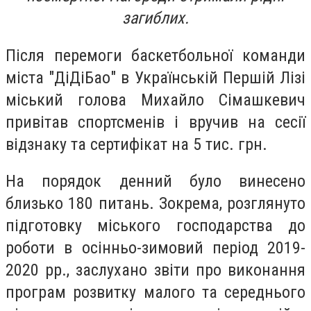
загиблих.
Після перемоги баскетбольної команди
міста "ДіДіБао" в Українській Першій Лізі
міський голова Михайло Сімашкевич
привітав спортсменів і вручив на сесії
відзнаку та сертифікат на 5 тис. грн.
На порядок денний було винесено
близько 180 питань. Зокрема, розглянуто
підготовку міського господарства до
роботи в осінньо-зимовий період 2019-
2020 рр., заслухано звіти про виконання
програм розвитку малого та середнього