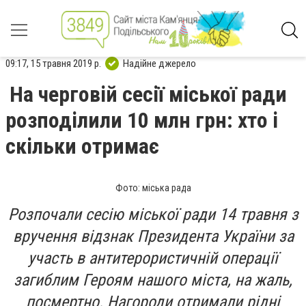
09:17, 15 травня 2019 р.
Надійне джерело
На черговій сесії міської ради
розподілили 10 млн грн: хто і
скільки отримає
Фото: міська рада
Розпочали сесію міської ради 14 травня з
вручення відзнак Президента України за
участь в антитерористичній операції
загиблим Героям нашого міста, на жаль,
посмертно. Нагороди отримали рідні