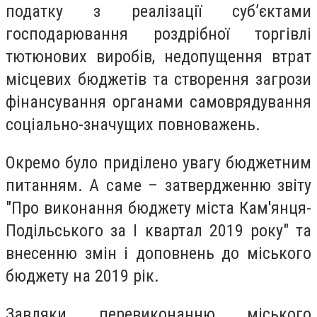
податку з реалізації суб’єктами
господарювання роздрібної торгівлі
тютюнових виробів, недопущення втрат
місцевих бюджетів та створення загрози
фінансування органами самоврядування
соціально-значущих повноважень.
Окремо було приділено увагу бюджетним
питанням. А саме – затвердженню звіту
"Про виконання бюджету міста Кам'янця-
Подільського за I квартал 2019 року" та
внесенню змін і доповнень до міського
бюджету на 2019 рік.
Завдяки перевиконанню міського