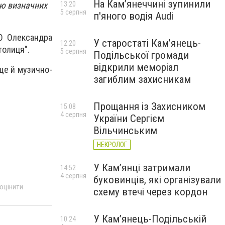
На Камʼянеччині зупинили
ню визначних
13:20
5 серпня
п'яного водія Audi
ГО Олександра
У старостаті Кам’янець-
12:20
толиця".
5 серпня
Подільської громади
відкрили меморіал
ще й музично-
загиблим захисникам
Прощання із Захисником
15:08
4 серпня
України Сергієм
Вільчинським
НЕКРОЛОГ
У Кам’янці затримали
14:52
4 серпня
буковинців, які організували
 оцінити
схему втечі через кордон
У Кам’янець-Подільській
10:24