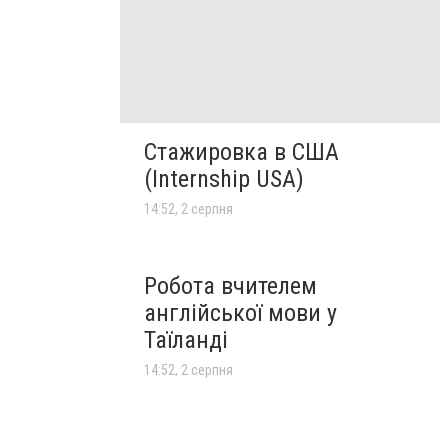
Стажировка в США
(Internship USA)
14:52, 2 серпня
Робота вчителем
англійської мови у
Таїланді
14:52, 2 серпня