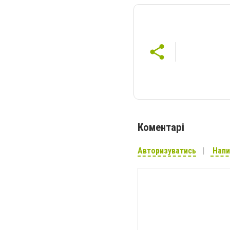
Коментарі
Авторизуватись
Напи