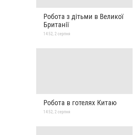
Робота з дітьми в Великої
Британії
14:52, 2 серпня
Робота в готелях Китаю
14:52, 2 серпня