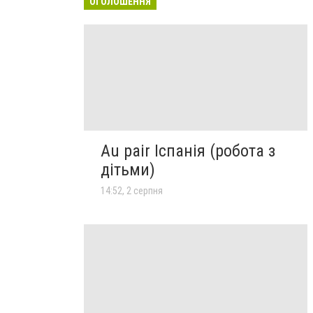
ОГОЛОШЕННЯ
Au pair Іспанія (робота з
дітьми)
14:52, 2 серпня