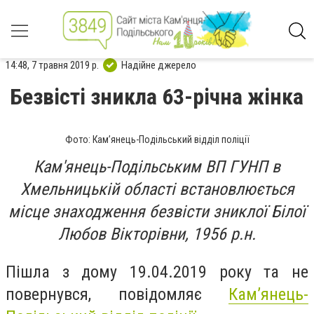
14:48, 7 травня 2019 р.
Надійне джерело
Безвісті зникла 63-річна жінка
Фото: Кам’янець-Подільський відділ поліції
Кам'янець-Подільським ВП ГУНП в
Хмельницькій області встановлюється
місце знаходження безвісти зниклої Білої
Любов Вікторівни, 1956 р.н.
Пішла з дому 19.04.2019 року та не
повернувся, повідомляє
Кам’янець-