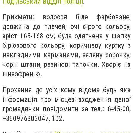
Подільський відділ поліції
.
Прикмети: волосся біле фарбоване,
довжина до плечей, очі сірого кольору,
зріст 165-168 см, була одягнена у шапку
бірюзового кольору, коричневу куртку з
накладними карманами, зелену сорочку,
чорні штани, резинові тапочки. Хворіє на
шизофренію.
Прохання до усіх кому відома будь яка
інформація про місцезнаходження даної
громадянки повідомити за тел.: 6-45-00,
+380976383047, 102.