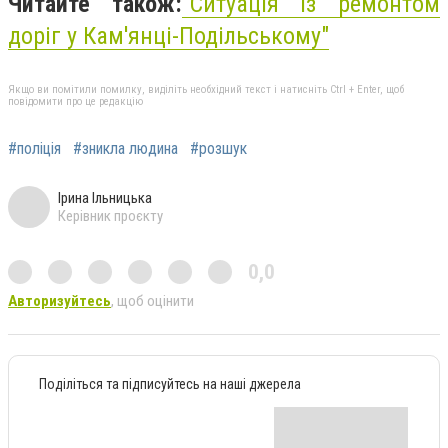
Читайте також:
"Ситуація із ремонтом
доріг у Кам'янці-Подільському"
Якщо ви помітили помилку, виділіть необхідний текст і натисніть Ctrl + Enter, щоб
повідомити про це редакцію
#поліція
#зникла людина
#розшук
Ірина Ільницька
Керівник проєкту
0,0
Авторизуйтесь
, щоб оцінити
Поділіться та підписуйтесь на наші джерела