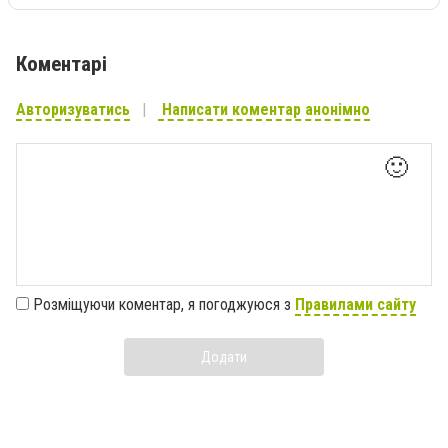
Коментарі
Авторизуватись
Написати коментар анонімно
🙂
Розміщуючи коментар, я погоджуюся з
Правилами сайту
Додати