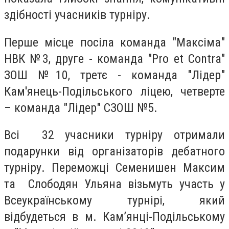
здібності учасників турніру.
Перше місце посіла команда "Максіма"
НВК №3, друге - команда "Pro et Сontra"
ЗОШ №10, третє - команда "Лідер"
Кам'янець-Подільського ліцею, четверте
– команда "Лідер" СЗОШ №5.
Всі 32 учасники турніру отримали
подарунки від організаторів дебатного
турніру. Переможці Семенишен Максим
та Слободян Ульяна візьмуть участь у
Всеукраїнському турнірі, який
відбудеться в м. Кам’янці-Подільському