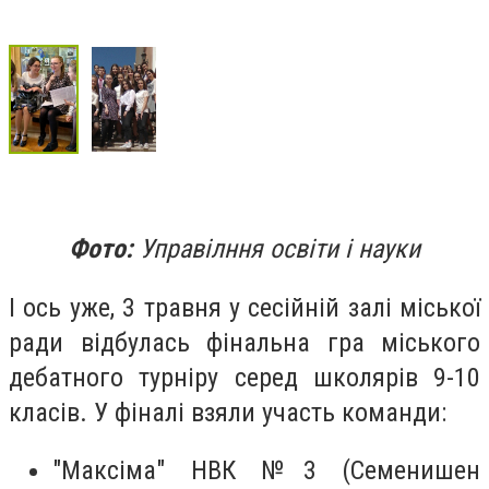
Фото:
Управілння освіти і науки
І ось уже, 3 травня у сесійній залі міської
ради відбулась фінальна гра міського
дебатного турніру серед школярів 9-10
класів. У фіналі взяли участь команди:
"Максіма" НВК №3 (Семенишен