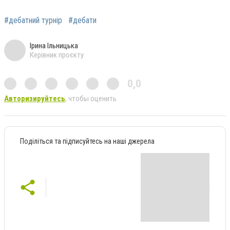
#дебатний турнір
#дебати
Ірина Ільницька
Керівник проєкту
0,0
Авторизируйтесь
, чтобы оценить
Поділіться та підписуйтесь на наші джерела