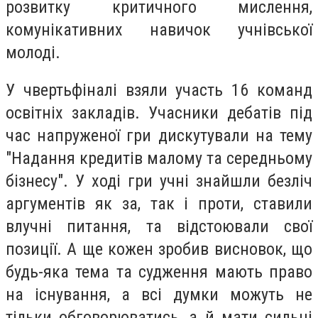
розвитку критичного мислення,
комунікативних навичок учнівської
молоді.
У чвертьфіналі взяли участь 16 команд
освітніх закладів. Учасники дебатів під
час напруженої гри дискутували на тему
"Надання кредитів малому та середньому
бізнесу". У ході гри учні знайшли безліч
аргументів як за, так і проти, ставили
влучні питання, та відстоювали свої
позиції. А ще кожен зробив висновок, що
будь-яка тема та судження мають право
на існування, а всі думки можуть не
тільки обговорюватись, а й мати сильні