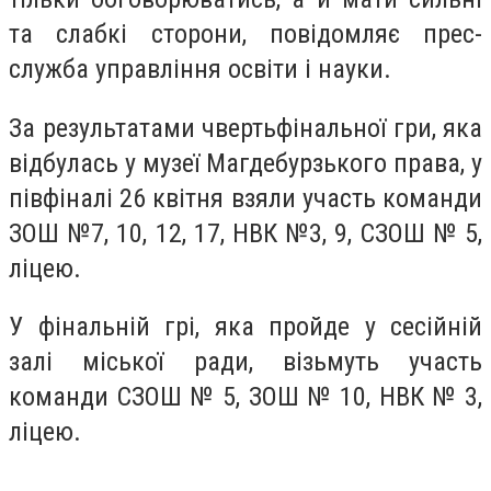
та слабкі сторони, повідомляє прес-
служба управління освіти і науки.
За результатами чвертьфінальної гри, яка
відбулась у музеї Магдебурзького права, у
півфіналі 26 квітня взяли участь команди
ЗОШ №7, 10, 12, 17, НВК №3, 9, СЗОШ № 5,
ліцею.
У фінальній грі, яка пройде у сесійній
залі міської ради, візьмуть участь
команди СЗОШ № 5, ЗОШ № 10, НВК № 3,
ліцею.