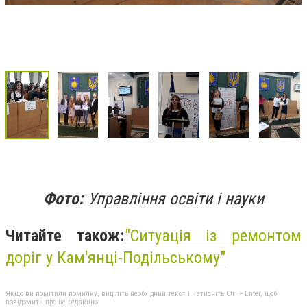
Фото:
Управління освіти і науки
Читайте також:
"Ситуація із ремонтом
доріг у Кам'янці-Подільському"
Якщо ви помітили помилку, виділіть необхідний текст і натисніть Ctrl + Enter, щоб
повідомити про це редакцію