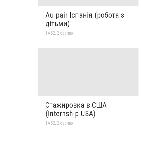
Au pair Іспанія (робота з
дітьми)
14:52, 2 серпня
Стажировка в США
(Internship USA)
14:52, 2 серпня