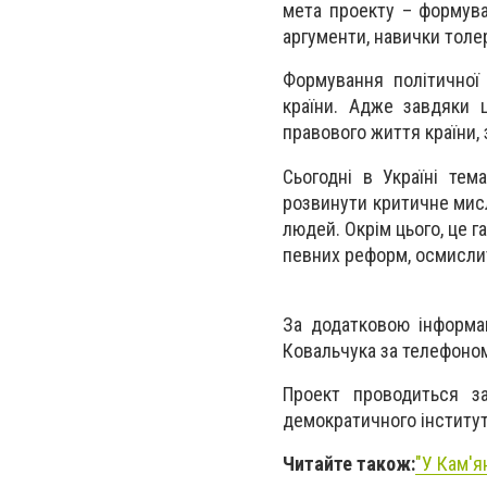
мета проекту – формува
аргументи, навички толе
Формування політичної
країни. Адже завдяки 
правового життя країни,
Сьогодні в Україні тем
розвинути критичне мисл
людей. Окрім цього, це г
певних реформ, осмисли
За додатковою інформа
Ковальчука за телефоном
Проект проводиться за
демократичного інститут
Читайте також:
"У Кам'я