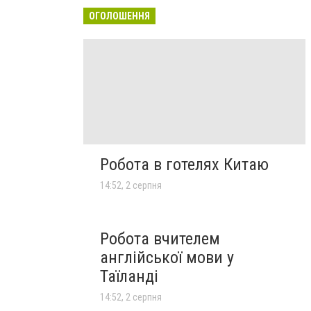
ОГОЛОШЕННЯ
Робота в готелях Китаю
14:52, 2 серпня
Робота вчителем
англійської мови у
Таїланді
14:52, 2 серпня