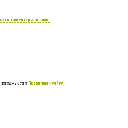
сати коментар анонімно
я погоджуюся з
Правилами сайту