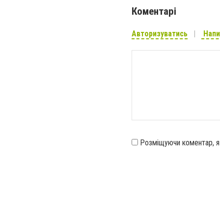
Коментарі
Авторизуватись
Напи
Розміщуючи коментар, 