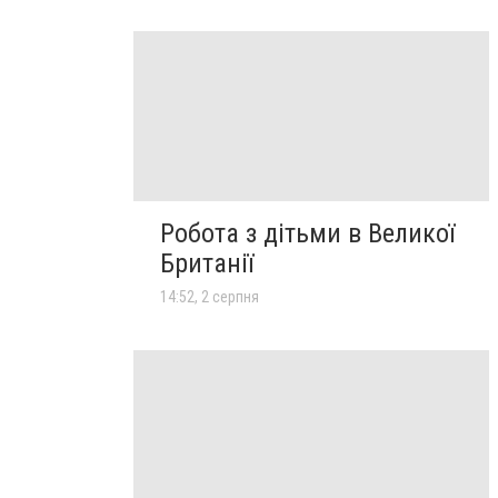
Робота з дітьми в Великої
Британії
14:52, 2 серпня