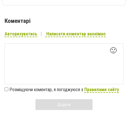
Коментарі
Авторизуватись
Написати коментар анонімно
🙂
Розміщуючи коментар, я погоджуюся з
Правилами сайту
Додати