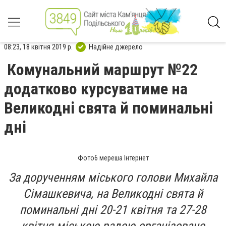
08:23, 18 квітня 2019 р.
Надійне джерело
Комунальний маршрут №22
додатково курсуватиме на
Великодні свята й поминальні
дні
Фото6 мереша Інтернет
За дорученням міського голови Михайла
Сімашкевича, на Великодні свята й
поминальні дні 20-21 квітня та 27-28