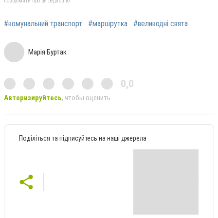
повідомити про це редакцію
#комунальний транспорт
#маршрутка
#великодні свята
Марія Буртак
0,0
Авторизируйтесь
, чтобы оценить
Поділіться та підписуйтесь на наші джерела