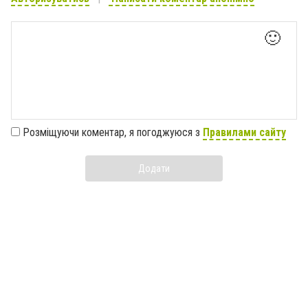
🙂
Розміщуючи коментар, я погоджуюся з
Правилами сайту
Додати