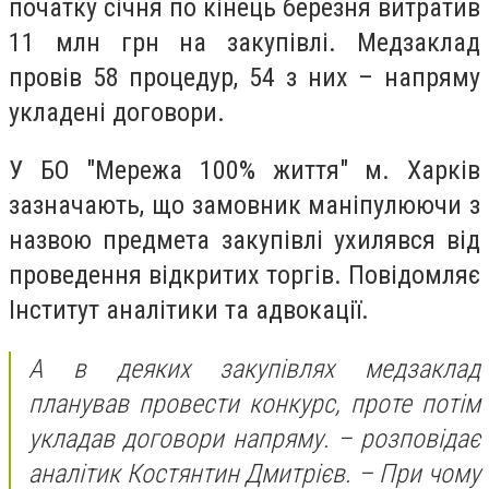
початку січня по кінець березня витратив
11 млн грн на закупівлі. Медзаклад
провів 58 процедур, 54 з них – напряму
укладені договори.
У БО "Мережа 100% життя" м. Харків
зазначають, що замовник маніпулюючи з
назвою предмета закупівлі ухилявся від
проведення відкритих торгів. Повідомляє
Інститут аналітики та адвокації.
А в деяких закупівлях медзаклад
планував провести конкурс, проте потім
укладав договори напряму. – розповідає
аналітик Костянтин Дмитрієв. – При чому