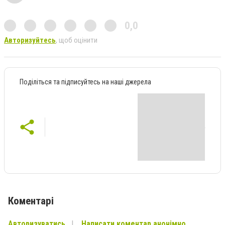
0,0
Авторизуйтесь
, щоб оцінити
Поділіться та підписуйтесь на наші джерела
Коментарі
Авторизуватись
Написати коментар анонімно