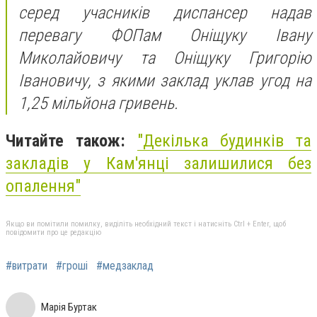
серед учасників диспансер надав
перевагу ФОПам Оніщуку Івану
Миколайовичу та Оніщуку Григорію
Івановичу, з якими заклад уклав угод на
1,25 мільйона гривень.
Читайте також:
"Декілька будинків та
закладів у Кам'янці залишилися без
опалення"
Якщо ви помітили помилку, виділіть необхідний текст і натисніть Ctrl + Enter, щоб
повідомити про це редакцію
#витрати
#гроші
#медзаклад
Марія Буртак