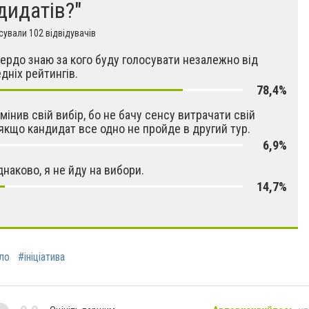
дидатів?"
ували 102 відвідувачів
твердо знаю за кого буду голосувати незалежно від
дніх рейтингів.
78,4%
змінив свій вибір, бо не бачу сенсу витрачати свій
 якщо кандидат все одно не пройде в другий тур.
6,9%
днаково, я не йду на вибори.
14,7%
ло
#ініціатива