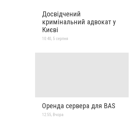
Досвідчений
кримінальний адвокат у
Києві
10:40, 5 серпня
Оренда сервера для BAS
12:55, Вчора