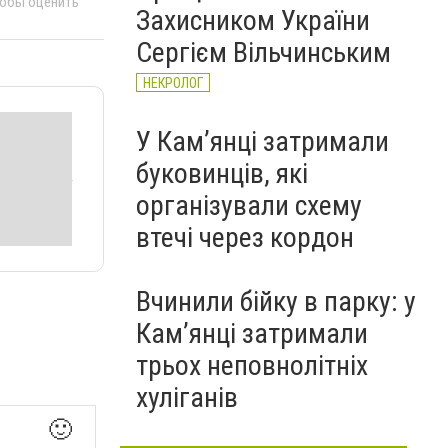
тобы оценить
Захисником України
Сергієм Вільчинським
НЕКРОЛОГ
У Кам’янці затримали
буковинців, які
організували схему
втечі через кордон
Вчинили бійку в парку: у
Кам’янці затримали
трьох неповнолітніх
хуліганів
🙂