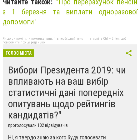
Читайте також:
"Про перерахунок пенсій
з 1 березня та виплати одноразової
допомоги"
Якщо ви помітили помилку, виділіть необхідний текст і натисніть Ctrl + Enter, щоб
повідомити про це редакцію
ГОЛОС МІСТА
Вибори Президента 2019: чи
впливають на ваш вибір
статистичні дані попередніх
опитувань щодо рейтингів
кандидатів?"
проголосували 102 відвідувачів
Ні, я твердо знаю за кого буду голосувати