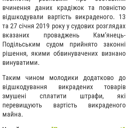
вчинення даних крадіжок та повністю
відшкодували вартість викраденого. 13
та 27 січня 2019 року у судових розглядах
вказаних проваджень Кам’янець-
Подільським судом прийнято законні
рішення, якими обвинувачених визнано
винуватими.
Таким чином молодики додатково до
відшкодування викрадених товарів
змушені сплатити штрафи, які
перевищують вартість викраденого
майна.