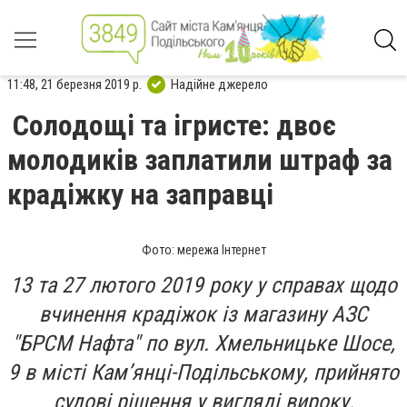
11:48, 21 березня 2019 р.
Надійне джерело
Солодощі та ігристе: двоє
молодиків заплатили штраф за
крадіжку на заправці
Фото: мережа Інтернет
13 та 27 лютого 2019 року у справах щодо
вчинення крадіжок із магазину АЗС
"БРСМ Нафта" по вул. Хмельницьке Шосе,
9 в місті Кам’янці-Подільському, прийнято
судові рішення у вигляді вироку.