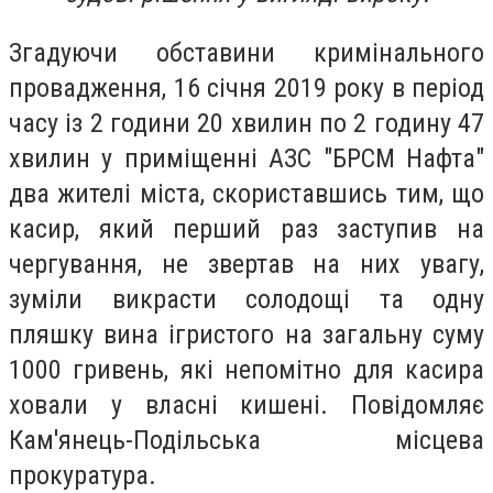
Згадуючи обставини кримінального
провадження, 16 січня 2019 року в період
часу із 2 години 20 хвилин по 2 годину 47
хвилин у приміщенні АЗС "БРСМ Нафта"
два жителі міста, скориставшись тим, що
касир, який перший раз заступив на
чергування, не звертав на них увагу,
зуміли викрасти солодощі та одну
пляшку вина ігристого на загальну суму
1000 гривень, які непомітно для касира
ховали у власні кишені. Повідомляє
Кам'янець-Подільська місцева
прокуратура.