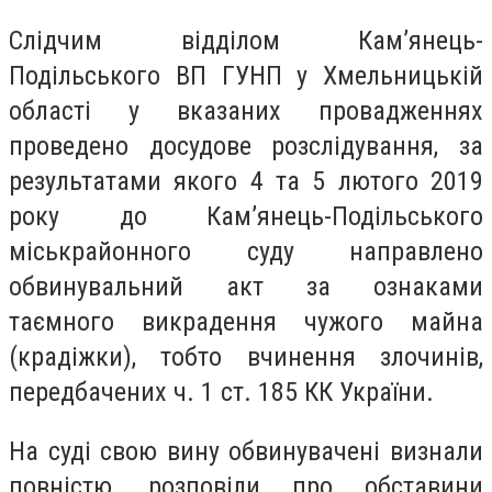
Слідчим відділом Кам’янець-
Подільського ВП ГУНП у Хмельницькій
області у вказаних провадженнях
проведено досудове розслідування, за
результатами якого 4 та 5 лютого 2019
року до Кам’янець-Подільського
міськрайонного суду направлено
обвинувальний акт за ознаками
таємного викрадення чужого майна
(крадіжки), тобто вчинення злочинів,
передбачених ч. 1 ст. 185 КК України.
На суді свою вину обвинувачені визнали
повністю, розповіли про обставини