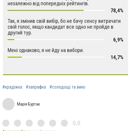
незалежно від попередніх рейтингів.
78,4%
Так, я змінив свій вибір, бо не бачу сенсу витрачати
свій голос, якщо кандидат все одно не пройде в
другий тур.
6,9%
Мені однаково, я не йду на вибори.
14,7%
#крадіжка
#запрафка
#солодощі та вино
Марія Буртак
0,0