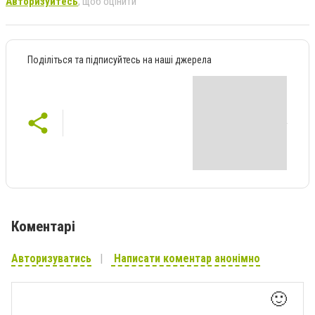
Авторизуйтесь
, щоб оцінити
Поділіться та підписуйтесь на наші джерела
Коментарі
Авторизуватись
Написати коментар анонімно
🙂