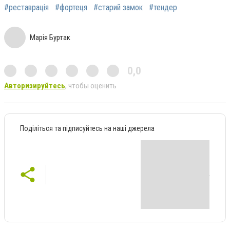
#реставрація
#фортеця
#старий замок
#тендер
Марія Буртак
0,0
Авторизируйтесь
, чтобы оценить
Поділіться та підписуйтесь на наші джерела