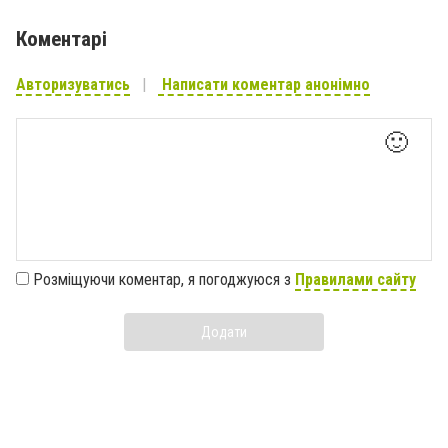
Коментарі
Авторизуватись
Написати коментар анонімно
🙂
Розміщуючи коментар, я погоджуюся з
Правилами сайту
Додати