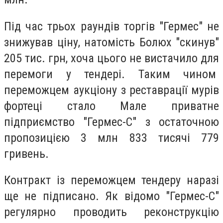
Під час трьох раундів торгів "Гермес" не
знижував ціну, натомість Болюх "скинув"
205 тис. грн, хоча цього не вистачило для
перемоги у тендері. Таким чином
переможцем аукціону з реставрації мурів
фортеці стало Мале приватне
підприємство "Гермес-С" з остаточною
пропозицією 3 млн 833 тисячі 779
гривень.
Контракт із переможцем тендеру наразі
ще не підписано. Як відомо "Гермес-С"
регулярно проводить реконструкцію