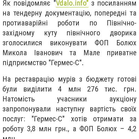
Як повідомляє "
Vdalo.info"
з посиланням
на тендерну документацію, попередні та
протиаварійні роботи по Північно-
західному куту північного дворика
зголосилися виконувати ФОП Болюх
Микола Іванович та Мале приватне
підприємство "Гермес-С".
На реставрацію мурів з бюджету готові
були виділити 4 млн 276 тис. грн.
Натомість учасники аукціону
запропонували наступну вартість своїх
послуг: "Гермес-С" хотів отримати за
роботу 3,8 млн грн., а ФОП Болюх – 4,2
млн.