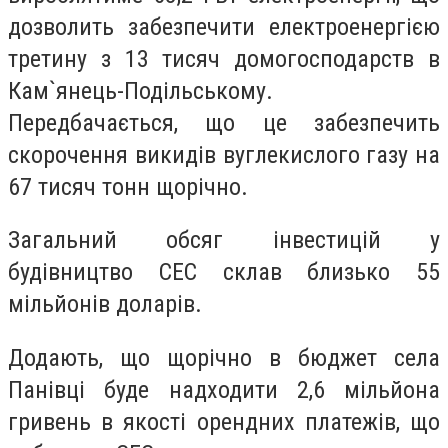
дозволить забезпечити електроенергією
третину з 13 тисяч домогосподарств в
Кам`янець-Подільському.
Передбачається, що це забезпечить
скорочення викидів вуглекислого газу на
67 тисяч тонн щорічно.
Загальний обсяг інвестицій у
будівництво СЕС склав близько 55
мільйонів доларів.
Додають, що щорічно в бюджет села
Панівці буде надходити 2,6 мільйона
гривень в якості орендних платежів, що