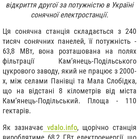
відкриття другої за потужністю в Україні
сонячної електростанції.
Ця сонячна станція складається з 240
тисяч сонячних панелей, її потужність -
63,8 МВт, вона розташована на полях
фільтрації Кам’янець-Подільського
цукрового заводу, який не працює з 2000-
х, між селами Панівці та Мала Слобідка,
що на відстані 8 кілометрів від міста
Кам’янець-Подільський. Площа - 110
гектарів.
Як зазначає
vdalo.info
, щорічно станція
вироблятиме 68,2 ГВт електроенергії, що