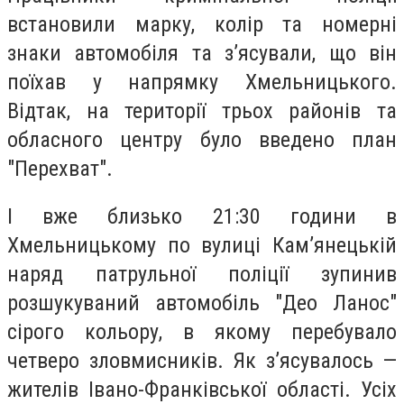
встановили марку, колір та номерні
знаки автомобіля та з’ясували, що він
поїхав у напрямку Хмельницького.
Відтак, на території трьох районів та
обласного центру було введено план
"Перехват".
І вже близько 21:30 години в
Хмельницькому по вулиці Кам’янецькій
наряд патрульної поліції зупинив
розшукуваний автомобіль "Део Ланос"
сірого кольору, в якому перебувало
четверо зловмисників. Як з’ясувалось —
жителів Івано-Франківської області. Усіх