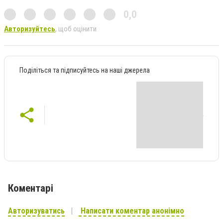
0,0
Авторизуйтесь
, щоб оцінити
Поділіться та підписуйтесь на наші джерела
Коментарі
Авторизуватись
Написати коментар анонімно