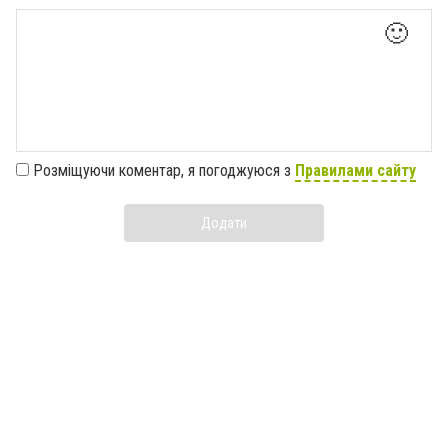
🙂
Розміщуючи коментар, я погоджуюся з
Правилами сайту
Додати