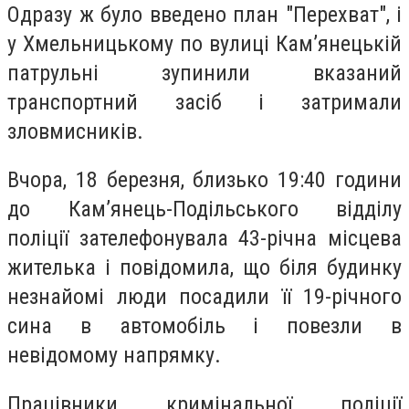
Одразу ж було введено план "Перехват", і
у Хмельницькому по вулиці Кам’янецькій
патрульні зупинили вказаний
транспортний засіб і затримали
зловмисників.
Вчора, 18 березня, близько 19:40 години
до Кам’янець-Подільського відділу
поліції зателефонувала 43-річна місцева
жителька і повідомила, що біля будинку
незнайомі люди посадили її 19-річного
сина в автомобіль і повезли в
невідомому напрямку.
Працівники кримінальної поліції