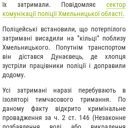
їх затримали. Повідомляє
сектор
комунікації поліції Хмельницької області.
Поліцейські встановили, що потерпілого
затримані висадили на "кільці" поблизу
Хмельницького. Попутнім транспортом
він дістався Дунаєвець, де хлопця
зустріли працівники поліції і доправили
додому.
Усі затримані наразі перебувають в
ізоляторі тимчасового тримання. По
даному факту відкрито кримінальне
провадження за ч. 2 ст. 146 (Незаконне
позбавлення волі або викрадення