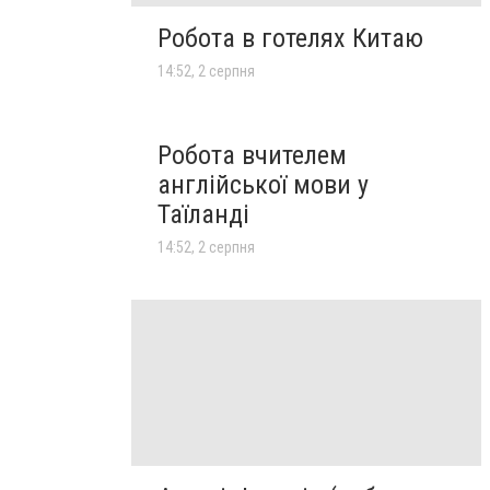
Робота в готелях Китаю
14:52, 2 серпня
Робота вчителем
англійської мови у
Таїланді
14:52, 2 серпня