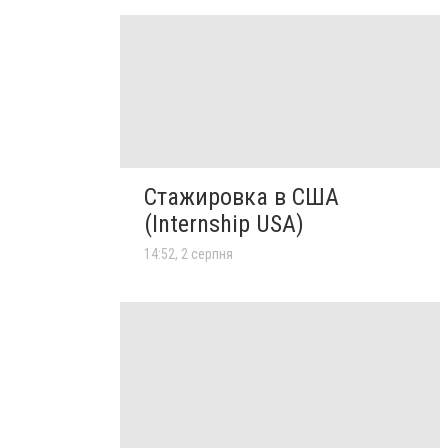
Стажировка в США
(Internship USA)
14:52, 2 серпня