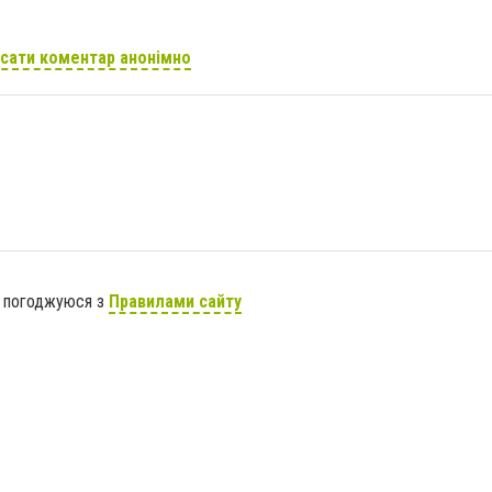
сати коментар анонімно
я погоджуюся з
Правилами сайту