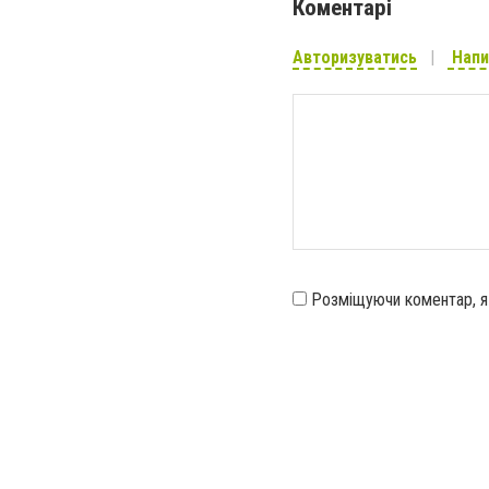
Коментарі
Авторизуватись
Напи
Розміщуючи коментар, 