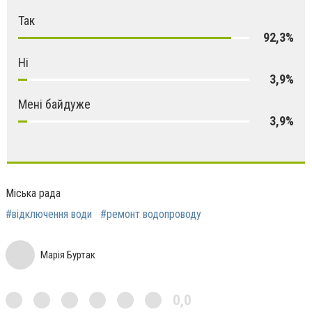
Так
92,3%
Ні
3,9%
Мені байдуже
3,9%
Міська рада
#відключення води
#ремонт водопроводу
Марія Буртак
0,0