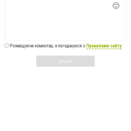
🙂
Розміщуючи коментар, я погоджуюся з
Правилами сайту
Додати