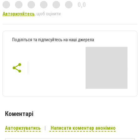
0,0
Авторизуйтесь
, щоб оцінити
Поділіться та підписуйтесь на наші джерела
Коментарі
Авторизуватись
Написати коментар анонімно