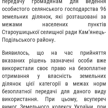
передачу громадянам для ведення
особистого селянського господарства 96
земельних ділянок, які розташовані за
межами населених пунктів
Староушицької селищної ради Кам’янець-
Подільського району.
Виявилось, що на час прийняття
вказаних рішень зазначені особи вже
використали своє право на безоплатне
отримання у власність земельних
ділянок цієї категорії в межах норм
безоплатної передачі для даного виду
використання. При цьому, всупереч
вимог Земельного кодексу України, при