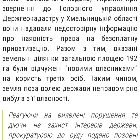
зверненні до Головного управління
Держгеокадастру у Хмельницькій області
вони надавали недостовірну інформацію
про наявність права на безоплатну
приватизацію. Разом з тим, вказані
земельні ділянки загальною площею 192
га були відчужені "новими власниками"
на користь третіх осіб. Таким чином,
земля поза волею держави неправомірно
вибула з її власності.
Реагуючи на виявлені порушення та
діючи на захист інтересів держави,
прокуратурою до суду подано позовні