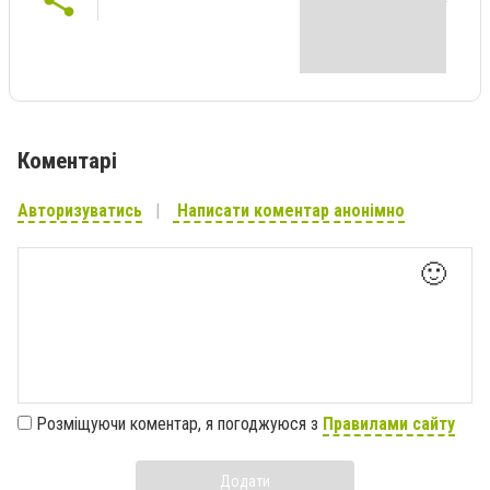
Коментарі
Авторизуватись
Написати коментар анонімно
🙂
Розміщуючи коментар, я погоджуюся з
Правилами сайту
Додати