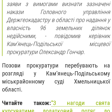
заяви з вимогами визнати зазначені
накази Головного управління
Держгеокадастру в області про надання у
власність 96 земельних ділянок
недійсними, - повідомив керівник
Кам’янець-Подільської місцевої
прокуратури Олександр Гончар.
Позови прокуратури перебувають на
розгляді у Кам’янець-Подільському
міськрайонному суді Хмельницької
області.
Читайте також:
"З нагоди свята
курсуватиме додатковий потяг до