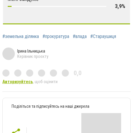
3,9%
#земельна ділянка
#прокуратура
#влада
#Стараушиця
Ірина Ільницька
Керівник проєкту
0,0
Авторизуйтесь
, щоб оцінити
Поділіться та підписуйтесь на наші джерела