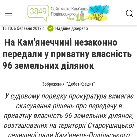
16:10, 6 березня 2019 р.
Надійне джерело
На Кам'янеччині незаконно
передали у приватну власність
96 земельних ділянок
Зображення: "Дебет-Кредит"
У судовому порядку прокуратура вимагає
скасування рішень про передачу в
приватну власність 96 земельних ділянок,
розташованих на території Староушицької
селищної ради Кам’янець-Подільського