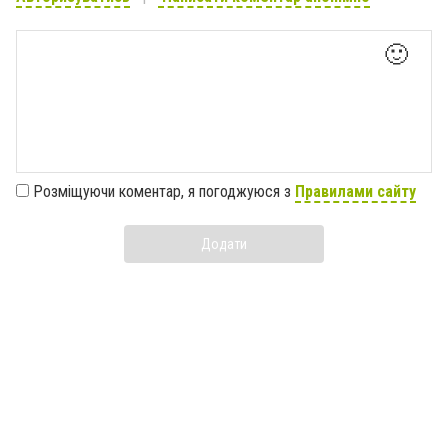
🙂
Розміщуючи коментар, я погоджуюся з
Правилами сайту
Додати