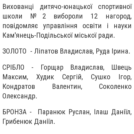
Вихованці дитячо-юнацької спортивної
школи №2 вибороли 12 нагород,
повідомляє управління освіти і науки
Кам'янець-Подільської міської ради.
ЗОЛОТО - Ліпатов Владислав, Руда Ірина.
СРІБЛО - Горщар Владислав, Швець
Максим, Худик Сергій, Сушко Ігор,
Кондратов Валентин, Соколенко
Олександр.
БРОНЗА - Паранюк Руслан, Ілаш Даніїл,
Грибенюк Даніїл.