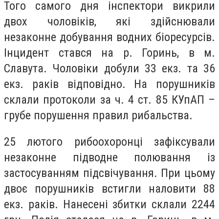
Того самого дня інспектори викрили
двох чоловіків, які здійснювали
незаконне добування водних біоресурсів.
Інцидент стався на р. Горинь, в м.
Славута. Чоловіки добули 33 екз. та 36
екз. раків відповідно. На порушників
склали протоколи за ч. 4 ст. 85 КУпАП –
грубе порушення правил рибальства.
25 лютого рибоохоронці зафіксували
незаконне підводне полювання із
застосуванням підсвічування. При цьому
двоє порушників встигли наловити 88
екз. раків. Нанесені збитки склали 2244