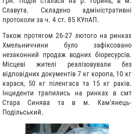
грн. Подія сталася на р. Горинь, в м.
Славута. Складено адміністративні
протоколи за ч. 4 ст. 85 КУпАП.
Також протягом 26-27 лютого на ринках
Хмельниччини було зафіксовано
незаконний продаж водних біоресурсів.
Місцеві жителі реалізовували без
відповідних документів 7 кг коропа, 10 кг
карася, 50 кг піленгаса та 15 кг раків.
Інциденти трапились на ринках в смт
Стара Синява та в м. Кам’янець-
Подільський.