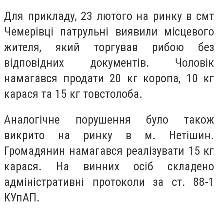
Для прикладу, 23 лютого на ринку в смт
Чемерівці патрульні виявили місцевого
жителя, який торгував рибою без
відповідних документів. Чоловік
намагався продати 20 кг коропа, 10 кг
карася та 15 кг товстолоба.
Аналогічне порушення було також
викрито на ринку в м. Нетішин.
Громадянин намагався реалізувати 15 кг
карася. На винних осіб складено
адміністративні протоколи за ст. 88-1
КУпАП.