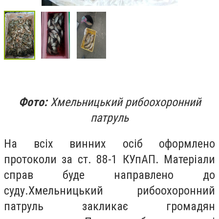
Фото:
Хмельницький рибоохоронний
патруль
На всіх винних осіб оформлено
протоколи за ст. 88-1 КУпАП. Матеріали
справ буде направлено до
суду.Хмельницький рибоохоронний
патруль закликає громадян