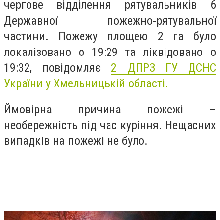
чергове відділення рятувальників 6
Державної пожежно-рятувальної
частини. Пожежу площею 2 га було
локалізовано о 19:29 та ліквідовано о
19:32, повідомляє
2 ДПРЗ ГУ ДСНС
України
у Хмельницькій області.
Ймовірна причина пожежі –
необережність під час куріння. Нещасних
випадків на пожежі не було.