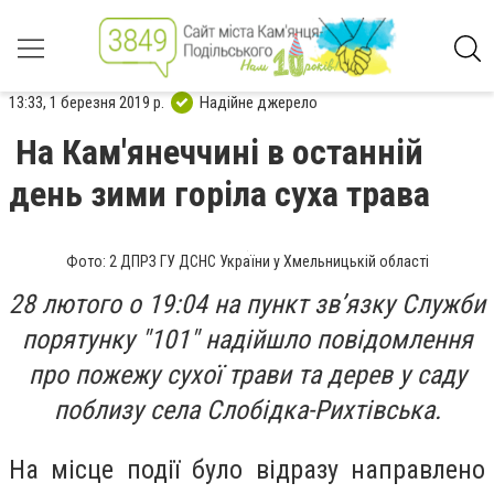
13:33, 1 березня 2019 р.
Надійне джерело
На Кам'янеччині в останній
день зими горіла суха трава
Фото: 2 ДПРЗ ГУ ДСНС України у Хмельницькій області
28 лютого о 19:04 на пункт зв’язку Служби
порятунку "101" надійшло повідомлення
про пожежу сухої трави та дерев у саду
поблизу села Слобідка-Рихтівська.
На місце події було відразу направлено