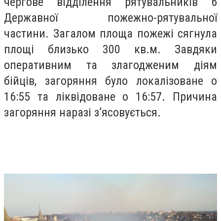
чергове відділення рятувальників 6
Державної пожежно-рятувальної
частини. Загалом площа пожежі сягнула
площі близько 300 кв.м. Завдяки
оперативним та злагодженим діям
бійців, загоряння було локалізоване о
16:55 та ліквідоване о 16:57. Причина
загоряння наразі з’ясовується.