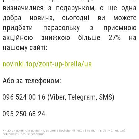
визначилися з подарунком, є ще одна
добра новина, сьогодні ви можете
придбати парасольку з приємною
акційною знижкою більше 27% на
нашому сайтi:
novinki.top/zont-up-brella/ua
Або за телефоном:
096 524 00 16 (Viber, Telegram, SMS)
095 250 68 24
Якщо ви помітили помилку, виділіть необхідний текст і натисніть Ctrl + Enter, щоб
повідомити про це редакцію