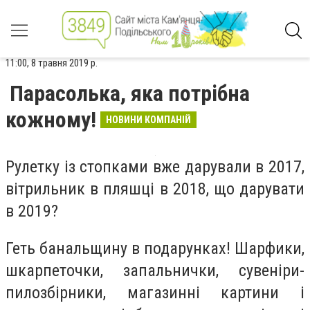
11:00, 8 травня 2019 р.
Парасолька, яка потрібна
кожному!
НОВИНИ КОМПАНІЙ
Рулетку із стопками вже дарували в 2017,
вітрильник в пляшці в 2018, що дарувати
в 2019?
Геть банальщину в подарунках! Шарфики,
шкарпеточки, запальнички, сувеніри-
пилозбірники, магазинні картини і