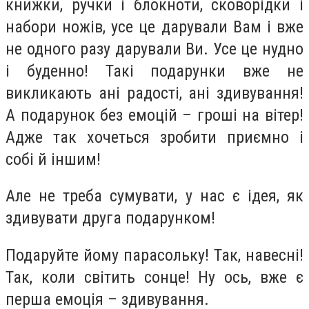
книжки, ручки і блокноти, сковорідки і
набори ножів, усе це дарували Вам і вже
не одного разу дарували Ви. Усе це нудно
і буденно! Такі подарунки вже не
викликають ані радості, ані здивування!
А подарунок без емоцій – гроші на вітер!
Адже так хочеться зробити приємно і
собі й іншим!
Але не треба сумувати, у нас є ідея, як
здивувати друга подарунком!
Подаруйте йому парасольку! Так, навесні!
Так, коли світить сонце! Ну ось, вже є
перша емоція – здивування.