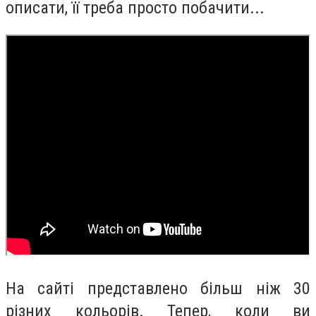
описати, її треба просто побачити...
На сайті представлено більш ніж 30
різних кольорів. Тепер, коли ви