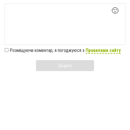
🙂
Розміщуючи коментар, я погоджуюся з
Правилами сайту
Додати