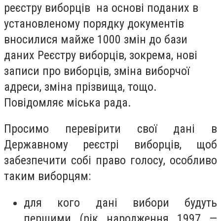
реєстру виборців на основі поданих в
установленому порядку документів
вносилися майже 1000 змін до бази
даних Реєстру виборців, зокрема, нові
записи про виборців, зміна виборчої
адреси, зміна прізвища, тощо.
Повідомляє міська рада.
Просимо перевірити свої дані в
Державному реєстрі виборців, щоб
забезпечити собі право голосу, особливо
таким виборцям:
для кого дані вибори будуть
першими (рік народження 1997 —