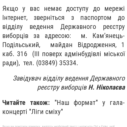
Якщо у вас немає доступу до мережі
Інтернет, зверніться з паспортом до
відділу ведення Державного реєстру
виборців за адресою: м. Кам’янець-
Подільський, майдан Відродження, 1
каб. 316 (ІІІ поверх адмінбудівлі міської
ради), тел. (03849) 35334.
Завідувач відділу ведення Державного
реєстру виборців
Н. Ніколаєва
Читайте також:
"Наш формат" у гала-
концерті "Ліги сміху"
Якщо ви помітили помилку, виділіть необхідний текст і натисніть Ctrl + Enter, щоб