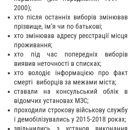
2000);
хто після останніх виборів змінював
прізвище, ім’я чи по батькові;
хто змінював адресу реєстрації місця
проживання;
хто під час попередніх виборів
виявив неточності в списках;
хто володіє інформацією про факт
смерті виборців за межами міста;
ставали на консульський облік в
відомчих установах МЗС;
проходили строкову військову службу
і демобілізувались у 2015-2018 роках;
звільнились з установ виконання