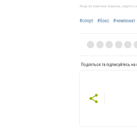
Якщо ви помітили помилку, виділіть нео
#спорт
#бокс
#чемпіонат 
Поділіться та підписуйтесь на