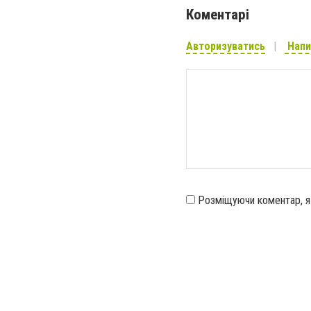
Коментарі
Авторизуватись
Напи
Розміщуючи коментар, 