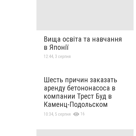
Вища освіта та навчання
в Японії
12:44, 3 серпня
Шесть причин заказать
аренду бетононасоса в
компании Трест Буд в
Каменц-Подольском
16
10:34, 5 серпня