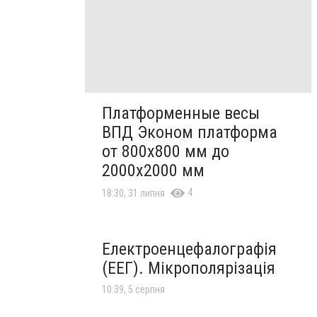
Платформенные весы
ВПД Эконом платформа
от 800х800 мм до
2000х2000 мм
4
18:30, 31 липня
Електроенцефалографія
(ЕЕГ). Мікрополярізація
10:39, 5 серпня