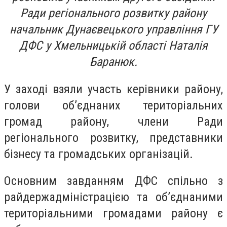
Ради регіонального розвитку району
начальник Дунаєвецького управління ГУ
ДФС у Хмельницькій області Наталія
Баранюк.
У заході взяли участь керівники району,
голови об’єднаних територіальних
громад району, члени Ради
регіонального розвитку, представники
бізнесу та громадських організацій.
Основним завданням ДФС спільно з
райдержадміністрацією та об’єднаними
територіальними громадами району є