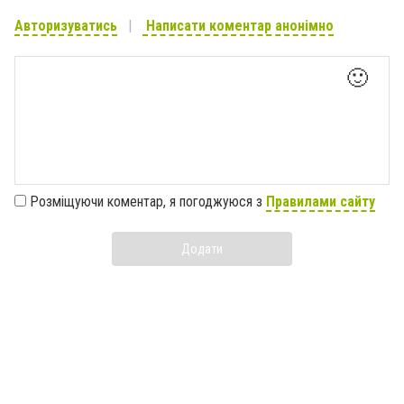
Авторизуватись
Написати коментар анонімно
🙂
Розміщуючи коментар, я погоджуюся з
Правилами сайту
Додати