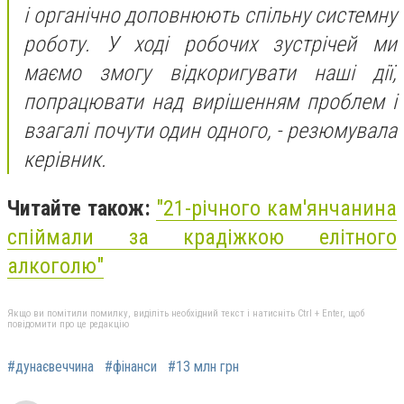
і органічно доповнюють спільну системну
роботу. У ході робочих зустрічей ми
маємо змогу відкоригувати наші дії,
попрацювати над вирішенням проблем і
взагалі почути один одного, - резюмувала
керівник.
Читайте також:
"21-річного кам'янчанина
спіймали за крадіжкою елітного
алкоголю"
Якщо ви помітили помилку, виділіть необхідний текст і натисніть Ctrl + Enter, щоб
повідомити про це редакцію
#дунаєвеччина
#фінанси
#13 млн грн