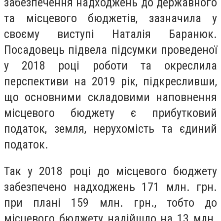
забезпечення надходжень до державного
та місцевого бюджетів, зазначила у
своєму виступі Наталія Баранюк.
Посадовець підвела підсумки проведеної
у 2018 році роботи та окреслила
перспективи на 2019 рік, підкресливши,
що основними складовими наповнення
місцевого бюджету є прибутковий
податок, земля, нерухомість та єдиний
податок.
Так у 2018 році до місцевого бюджету
забезпечено надходжень 171 млн. грн.
при плані 159 млн. грн., тобто до
місцевого бюджету надійшло на 13 млн.