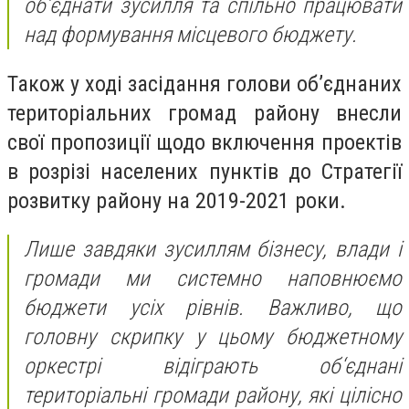
об’єднати зусилля та спільно працювати
над формування місцевого бюджету.
Також у ході засідання голови об’єднаних
територіальних громад району внесли
свої пропозиції щодо включення проектів
в розрізі населених пунктів до Стратегії
розвитку району на 2019-2021 роки.
Лише завдяки зусиллям бізнесу, влади і
громади ми системно наповнюємо
бюджети усіх рівнів. Важливо, що
головну скрипку у цьому бюджетному
оркестрі відіграють об‘єднані
територіальні громади району, які цілісно