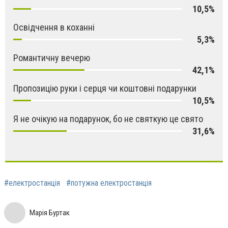
10,5%
Освідчення в коханні
5,3%
Романтичну вечерю
42,1%
Пропозицію руки і серця чи коштовні подарунки
10,5%
Я не очікую на подарунок, бо не святкую це свято
31,6%
#електростанція
#потужна електростанція
Марія Буртак