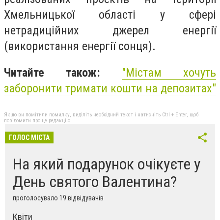
Хмельницької області у сфері
нетрадиційних джерел енергії
(використання енергії сонця).
Читайте також:
"Містам хочуть
заборонити тримати кошти на депозитах"
Якщо ви помітили помилку, виділіть необхідний текст і натисніть Ctrl + Enter, щоб
повідомити про це редакцію
ГОЛОС МІСТА
На який подарунок очікуєте у
День святого Валентина?
проголосувало 19 відвідувачів
Квіти