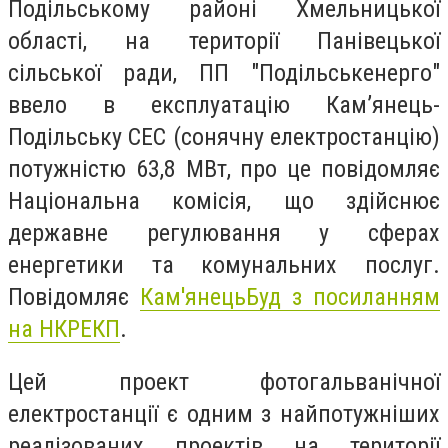
Подільському районі Хмельницької
області, на території Панівецької
сільської ради, ПП "Подільськенерго"
ввело в експлуатацію Кам’янець-
Подільську СЕС (сонячну електростанцію)
потужністю 63,8 МВт, про це повідомляє
Національна комісія, що здійснює
державне регулювання у сферах
енергетики та комунальних послуг.
Повідомляє
Кам'янецьБуд з посиланням
на НКРЕКП
.
Цей проект фотогальванічної
електростанції є одним з найпотужніших
реалізованих проектів на території