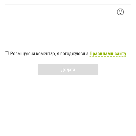
🙂
Розміщуючи коментар, я погоджуюся з
Правилами сайту
Додати