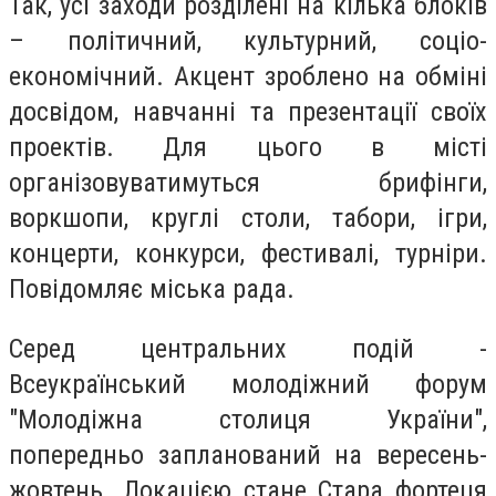
Так, усі заходи розділені на кілька блоків
– політичний, культурний, соціо-
економічний. Акцент зроблено на обміні
досвідом, навчанні та презентації своїх
проектів. Для цього в місті
організовуватимуться брифінги,
воркшопи, круглі столи, табори, ігри,
концерти, конкурси, фестивалі, турніри.
Повідомляє міська рада.
Серед центральних подій -
Всеукраїнський молодіжний форум
"Молодіжна столиця України",
попередньо запланований на вересень-
жовтень. Локацією стане Стара фортеця