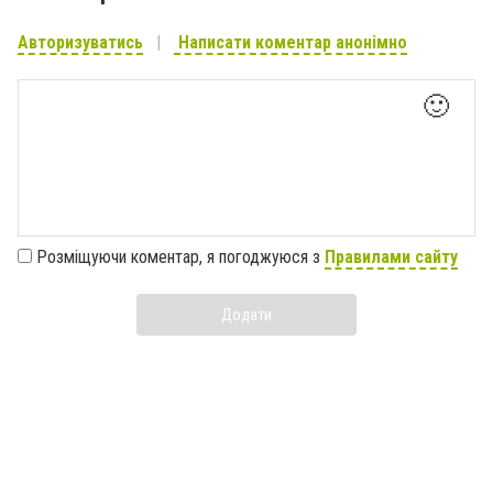
Авторизуватись
Написати коментар анонімно
🙂
Розміщуючи коментар, я погоджуюся з
Правилами сайту
Додати