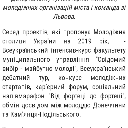
молодіжних організацій міста і команда зі
Львова.
Серед проектів, які пропонує Молодіжна
столиця України на 2019 рік, -
Всеукраїнський інтенсив-курс факультету
муніципального управління "Свідомий
вибір - майбутнє молоді", Всеукраїнський
дебатний тур, конкурс молодіжних
стартапів, кар’єрний форум, соціальний
напівмарафон "Від фортеці до фортеці",
обмін досвідом між молоддю Донеччини
та Кам’янця-Подільського.