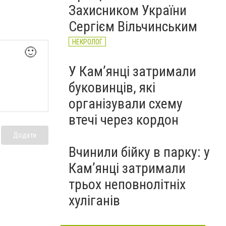
Захисником України
Сергієм Вільчинським
НЕКРОЛОГ
🙂
У Кам’янці затримали
буковинців, які
організували схему
втечі через кордон
Додати
Вчинили бійку в парку: у
Кам’янці затримали
трьох неповнолітніх
хуліганів