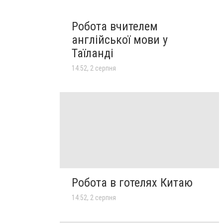
Робота вчителем
англійської мови у
Таїланді
14:52, 2 серпня
Робота в готелях Китаю
14:52, 2 серпня