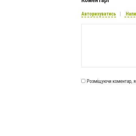
Коментарі
Авторизуватись
Напи
Розміщуючи коментар, 