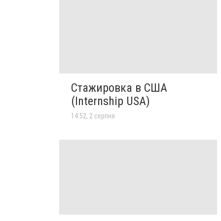
Стажировка в США
(Internship USA)
14:52, 2 серпня