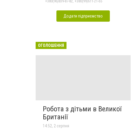
+380(96)839-87-82, +380(99)611-21-65
Додати підприємство
ОГОЛОШЕННЯ
Робота з дітьми в Великої
Британії
14:52, 2 серпня