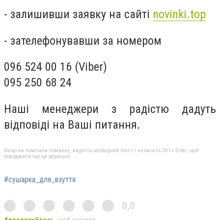
- залишивши заявку на сайті
novinki.top
- зателефонувавши за номером
096 524 00 16 (Viber)
095 250 68 24
Наші менеджери з радістю дадуть
відповіді на Ваші питання.
Якщо ви помітили помилку, виділіть необхідний текст і натисніть Ctrl + Enter, щоб
повідомити про це редакцію
#сушарка_для_взуття
0,0