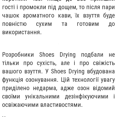
гості і промокли під дощем, то після пари
чашок ароматного кави, їх взуття буде
повністю сухим та готовим до
використання.
Розробники Shoes Drying подбали не
тільки про сухість, але і про свіжість
вашого взуття. У Shoes Drying вбудована
функція озонування. Цій технології увагу
приділено недарма, адже озон відомий
своїми унікальними дезінфікуючими і
освіжаючими властивостями.