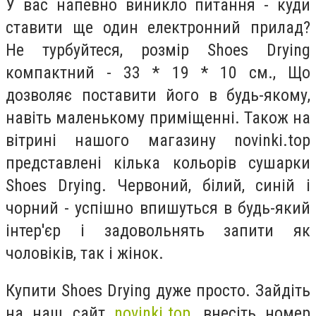
У вас напевно виникло питання - куди
ставити ще один електронний прилад?
Не турбуйтеся, розмір Shoes Drying
компактний - 33 * 19 * 10 см., Що
дозволяє поставити його в будь-якому,
навіть маленькому приміщенні. Також на
вітрині нашого магазину novinki.top
представлені кілька кольорів сушарки
Shoes Drying. Червоний, білий, синій і
чорний - успішно впишуться в будь-який
інтер'єр і задовольнять запити як
чоловіків, так і жінок.
Купити Shoes Drying дуже просто. Зайдіть
на наш сайт
novinki.top
, внесіть номер