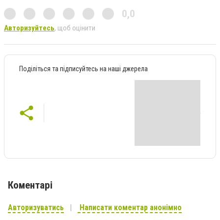
0,0
Авторизуйтесь
, щоб оцінити
Поділіться та підписуйтесь на наші джерела
Коментарі
Авторизуватись
Написати коментар анонімно