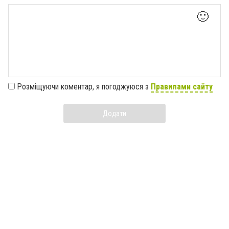
🙂
Розміщуючи коментар, я погоджуюся з
Правилами сайту
Додати