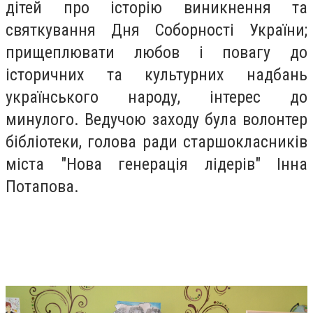
дітей про історію виникнення та
святкування Дня Соборності України;
прищеплювати любов і повагу до
історичних та культурних надбань
українського народу, інтерес до
минулого. Ведучою заходу була волонтер
бібліотеки, голова ради старшокласників
міста "Нова генерація лідерів" Інна
Потапова.