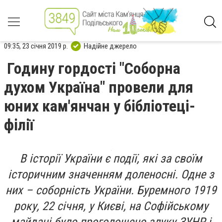
09:35, 23 січня 2019 р.
Надійне джерело
Годину гордості "Соборна
духом Україна" провели для
юних кам'янчан у бібліотеці-
філії
В історії України є події, які за своїм
історичним значенням доленосні. Одне з
них – соборність України. Буремного 1919
року, 22 січня, у Києві, на Софійському