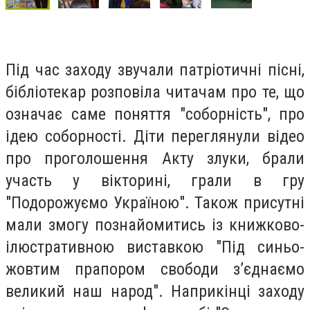
Під час заходу звучали патріотичні пісні,
бібліотекар розповіла читачам про те, що
означає саме поняття "соборність", про
ідею соборності. Діти переглянули відео
про проголошення Акту злуки, брали
участь у вікторині, грали в гру
"Подорожуємо Україною". Також присутні
мали змогу познайомитись із книжково-
ілюстративною виставкою "Під синьо-
жовтим прапором свободи з’єднаємо
великий наш народ". Наприкінці заходу