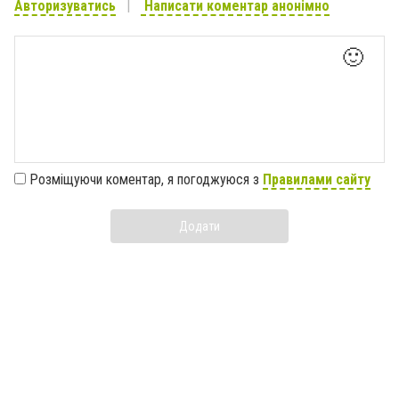
Авторизуватись
Написати коментар анонімно
🙂
Розміщуючи коментар, я погоджуюся з
Правилами сайту
Додати