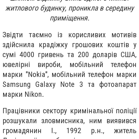
житлового будинку, проникла в середину
приміщення.
Звідти таємно із корисливих мотивів
здійснила крадіжку грошових коштів у
сумі 4000 гривень та 200 доларів США,
ювелірні вироби, мобільний телефон
марки "Nokia", мобільний телефон марки
Samsung Galaxy Note 3 та фотоапарат
марки Nikon.
Працівники сектору кримінальної поліції
розшукали зловмисника, ним виявився
громадянин І., 1992 р.н., житель