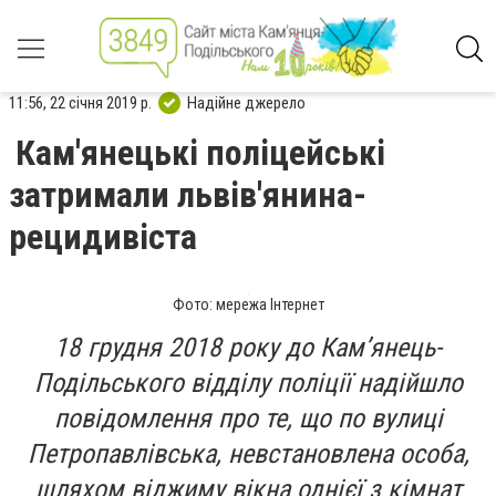
11:56, 22 січня 2019 р.
Надійне джерело
Кам'янецькі поліцейські
затримали львів'янина-
рецидивіста
Фото: мережа Інтернет
18 грудня 2018 року до Кам’янець-
Подільського відділу поліції надійшло
повідомлення про те, що по вулиці
Петропавлівська, невстановлена особа,
шляхом віджиму вікна однієї з кімнат