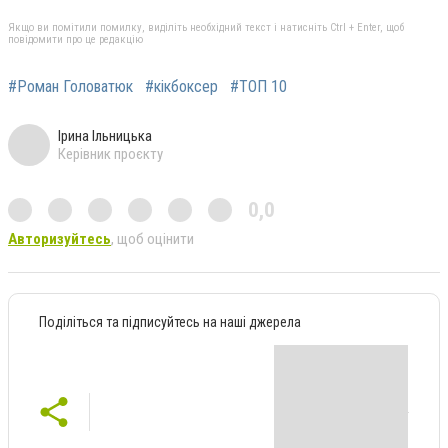
Якщо ви помітили помилку, виділіть необхідний текст і натисніть Ctrl + Enter, щоб
повідомити про це редакцію
#Роман Головатюк
#кікбоксер
#ТОП 10
Ірина Ільницька
Керівник проєкту
0,0
Авторизуйтесь
, щоб оцінити
Поділіться та підписуйтесь на наші джерела