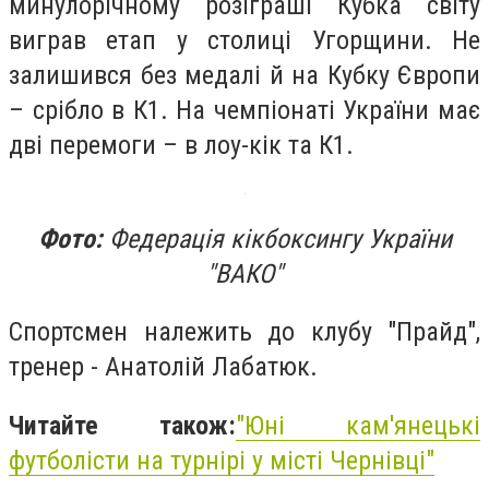
минулорічному розіграші Кубка світу
виграв етап у столиці Угорщини. Не
залишився без медалі й на Кубку Європи
– срібло в К1. На чемпіонаті України має
дві перемоги – в лоу-кік та К1.
Фото:
Федерація кікбоксингу України
"ВАКО"
Спортсмен належить до клубу "Прайд",
тренер - Анатолій Лабатюк.
Читайте також:
"Юні кам'янецькі
футболісти на турнірі у місті Чернівці"