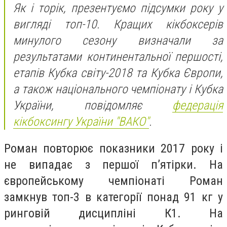
Як і торік, презентуємо підсумки року у
вигляді топ-10. Кращих кікбоксерів
минулого сезону визначали за
результатами континентальної першості,
етапів Кубка світу-2018 та Кубка Європи,
а також національного чемпіонату і Кубка
України, повідомляє
федерація
кікбоксингу України "ВАКО"
.
Роман повторює показники 2017 року і
не випадає з першої п’ятірки. На
європейському чемпіонаті Роман
замкнув топ-3 в категорії понад 91 кг у
ринговій дисципліні К1. На