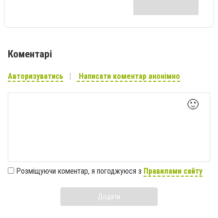
Коментарі
Авторизуватись
Написати коментар анонімно
🙂
Розміщуючи коментар, я погоджуюся з
Правилами сайту
Додати