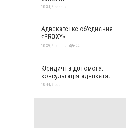
10:34, 5 серпня
Адвокатське об'єднання
«PROXY»
22
10:39, 5 серпня
Юридична допомога,
консультація адвоката.
10:44, 5 серпня