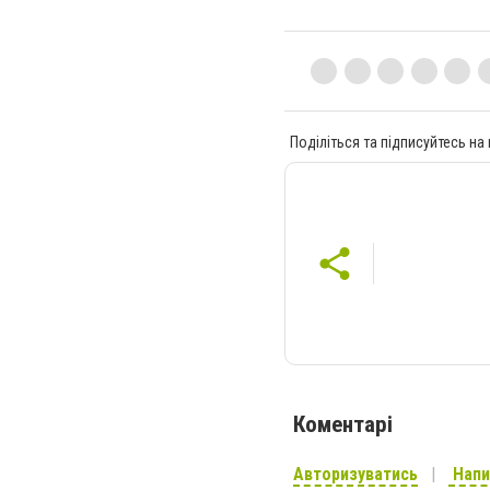
Поділіться та підписуйтесь на
Коментарі
Авторизуватись
Напи