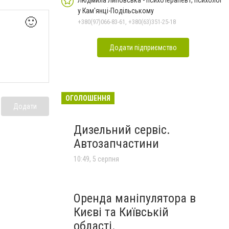
Людмила Липовська - психотерапевт, психолог
у Кам'янці-Подільському
🙂
+380(97)066-83-61, +380(63)351-25-18
Додати підприємство
ОГОЛОШЕННЯ
Додати
Дизельний сервіс.
Автозапчастини
10:49, 5 серпня
Оренда маніпулятора в
Києві та Київській
області.