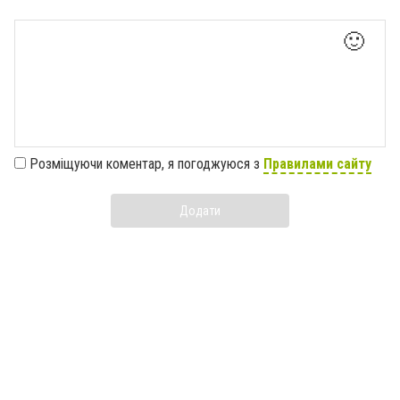
🙂
Розміщуючи коментар, я погоджуюся з
Правилами сайту
Додати