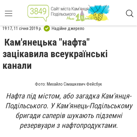
19:17, 11 січня 2019 р.
Надійне джерело
Кам'янецька "нафта"
зацікавила всеукраїнські
канали
Фото: Михайло Сімашкевич Фейсбук
Нафта під містом, або загадка Кам'янця-
Подільського. У Кам'янець-Подільському
бригади саперів шукають підземні
резервуари з нафтопродуктами.