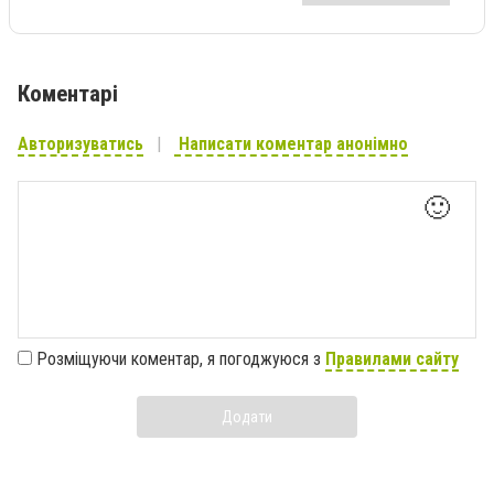
Коментарі
Авторизуватись
Написати коментар анонімно
🙂
Розміщуючи коментар, я погоджуюся з
Правилами сайту
Додати