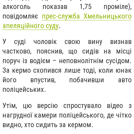
алкоголь показав 1,75 проміле),
повідомляє
прес-служба Хмельницького
апеляційного суду
.
У суді чоловік свою вину визнав
частково, пояснив, що сидів на місці
поруч із водієм – неповнолітнім сусідом.
За кермо схопився лише тоді, коли юнак
його впустив, побачивши авто
поліцейських.
Утім, цю версію спростувало відео з
нагрудної камери поліцейського, де чітко
видно, хто сидить за кермом.