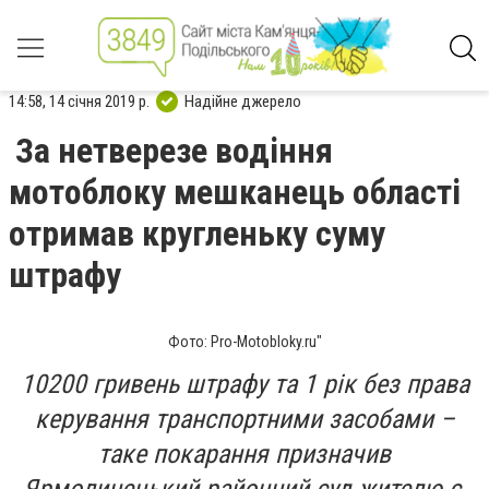
14:58, 14 січня 2019 р.
Надійне джерело
За нетверезе водіння
мотоблоку мешканець області
отримав кругленьку суму
штрафу
Фото: Pro-Motobloky.ru"
10200 гривень штрафу та 1 рік без права
керування транспортними засобами –
таке покарання призначив