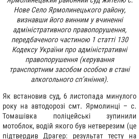
Ярмолинецький районний суд жителю с.
Нове Село Ярмолинецького району,
визнавши його винним у вчиненні
адміністративного правопорушення,
передбаченого частиною 1 статті 130
Кодексу України про адміністративні
правопорушення (керування
транспортним засобом особою в стані
алкогольного сп’яніння).
Як встановив суд, 6 листопада минулого
року на автодорозі смт. Ярмолинці – с.
Томашівка поліцейські зупинили
мотоблок, водій якого був нетверезим (це
підтвердив Драгер: результат тесту на