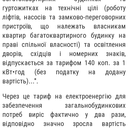
гуртожитках на технічні цілі (роботу
ліфтів, насосів та замково-переговорних
пристроїв, що належать власникам
квартир багатоквартирного будинку на
праві спільної власності) та освітлення
дворів, східців і номерних знаків,
відпускається за тарифом 140 коп. за 1
кВт•год (без податку на додану
вартість)...".
Через це тариф на електроенергію для
забезпечення загальнобудинкових
потреб виріс фактично у два рази,
відповідно значно зросла вартість