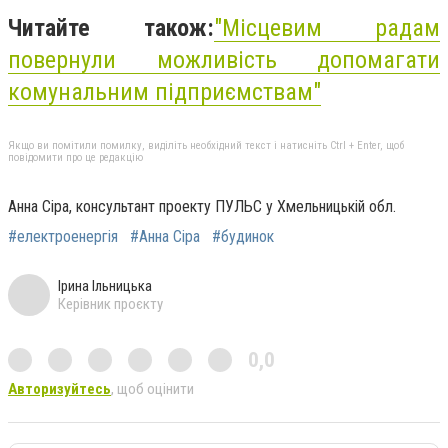
Читайте також:
"Місцевим радам
повернули можливість допомагати
комунальним підприємствам"
Якщо ви помітили помилку, виділіть необхідний текст і натисніть Ctrl + Enter, щоб
повідомити про це редакцію
Анна Сіра, консультант проекту ПУЛЬС у Хмельницькій обл.
#електроенергія
#Анна Сіра
#будинок
Ірина Ільницька
Керівник проєкту
0,0
Авторизуйтесь
, щоб оцінити