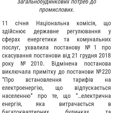
загальнобудинкових потреб до
промислових.
11 січня Національна комісія, що
здійснює державне регулювання у
сферах енергетики та комунальних
послуг, ухвалила постанову №1 про
скасування постанови від 21 грудня 2018
року №2010. Відмінена постанова
виключала примітку до постанови №220
"Про встановлення тарифів на
електроенергію, що відпускається
населенню" про те, що "…електрична
енергія, яка витрачається в
багатоквартирних будинках та