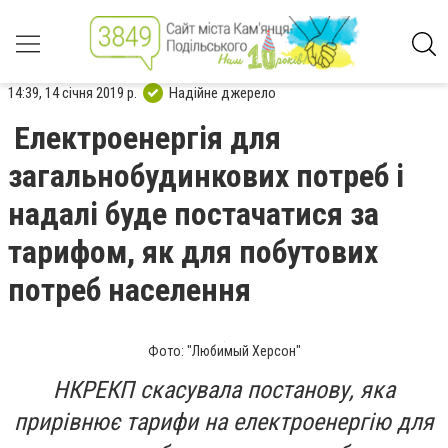
14:39, 14 січня 2019 р.
Надійне джерело
Електроенергія для
загальнобудинкових потреб і
надалі буде постачатися за
тарифом, як для побутових
потреб населення
Фото: "Любимый Херсон"
НКРЕКП скасувала постанову, яка
прирівнює тарифи на електроенергію для