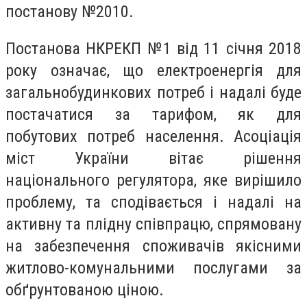
постанову №2010.
Постанова НКРЕКП №1 від 11 січня 2018
року означає, що електроенергія для
загальнобудинкових потреб і надалі буде
постачатися за тарифом, як для
побутових потреб населення. Асоціація
міст України вітає рішення
національного регулятора, яке вирішило
проблему, та сподівається і надалі на
активну та плідну співпрацю, спрямовану
на забезпечення споживачів якісними
житлово-комунальними послугами за
обґрунтованою ціною.