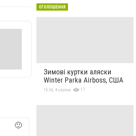
ОГОЛОШЕННЯ
Зимові куртки аляски
Winter Parka Airboss, США
17
15:56, 4 серпня
🙂