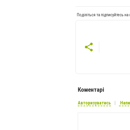
Поділіться та підписуйтесь на
Коментарі
Авторизуватись
Напи