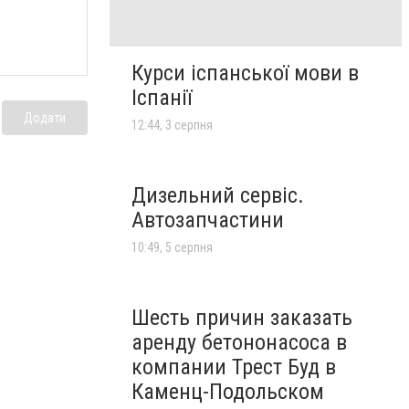
Курси іспанської мови в
Іспанії
Додати
12:44, 3 серпня
Дизельний сервіс.
Автозапчастини
10:49, 5 серпня
Шесть причин заказать
аренду бетононасоса в
компании Трест Буд в
Каменц-Подольском