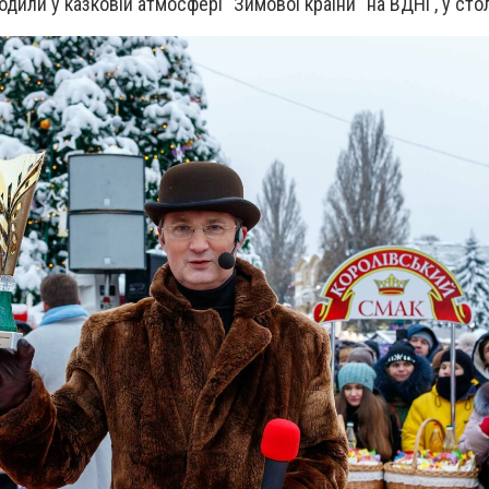
дили у казковій атмосфері "Зимової країни" на ВДНГ, у стол