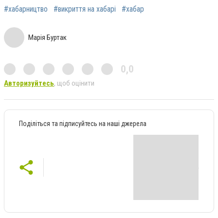
#хабарництво
#викриття на хабарі
#хабар
Марія Буртак
0,0
Авторизуйтесь
, щоб оцінити
Поділіться та підписуйтесь на наші джерела