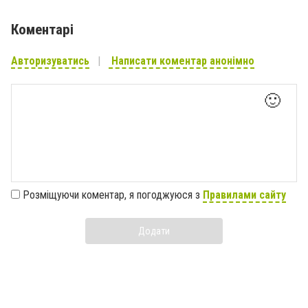
Коментарі
Авторизуватись
Написати коментар анонімно
🙂
Розміщуючи коментар, я погоджуюся з
Правилами сайту
Додати