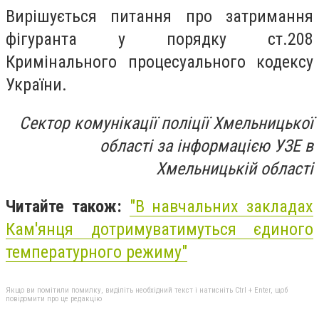
Вирішується питання про затримання
фігуранта у порядку ст.208
Кримінального процесуального кодексу
України.
Сектор комунікації поліції Хмельницької
області за інформацією УЗЕ в
Хмельницькій області
Читайте також:
"В навчальних закладах
Кам'янця дотримуватимуться єдиного
температурного режиму"
Якщо ви помітили помилку, виділіть необхідний текст і натисніть Ctrl + Enter, щоб
повідомити про це редакцію