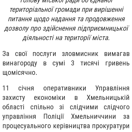
голову міської ради об’єднаної
територіальної громади при вирішенні
питання щодо надання та продовження
дозволу про здійснення підприємницької
діяльності на території міста.
За свої послуги зловмисник вимагав
винагороду в сумі 3 тисячі гривень
щомісячно.
11 січня оперативники Управління
захисту економіки в Хмельницькій
області спільно зі слідчими слідчого
управління Поліції Хмельниччини за
процесуального керівництва прокуратури