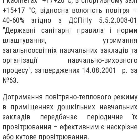
і кабінетах +17+20°С, в спортивному залі
+15+17 °С; відносна вологість повітря –
40-60% згідно з ДСПіНу 5.5.2.008-01
"Державні санітарні правила і норми
влаштування, утримання
загальноосвітніх навчальних закладів та
організації навчально-виховного
процесу", затверджених 14.08.2001 р. за
№63.
Дотримання повітряно-теплового режиму
в приміщеннях дошкільних навчальних
закладів передбачає періодичне їх
провітрювання – ефективним є наскрізне
або кутове провітрювання.