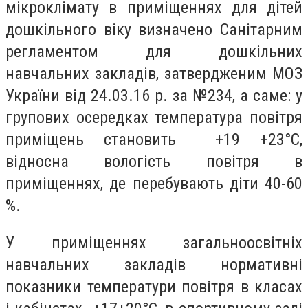
мікроклімату в приміщеннях для дітей
дошкільного віку визначено Санітарним
регламентом для дошкільних
навчальних закладів, затвердженим МОЗ
України від 24.03.16 р. за №234, а саме: у
групових осередках температура повітря
приміщень становить +19 +23°C,
відносна вологість повітря в
приміщеннях, де перебувають діти 40-60
%.
У приміщеннях загальноосвітніх
навчальних закладів нормативні
показники температури повітря в класах