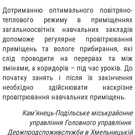
Дотриманню оптимального повітряно-
теплового режиму в приміщеннях
загальноосвітніх навчальних закладів
допоможе регулярне провітрювання
приміщень та вологе прибирання, які
слід проводити на перервах та між
змінами, а коридорів – під час уроків. До
початку занять і після їх закінчення
необхідно здійснювати наскрізне
провітрювання навчальних приміщень.
Кам’янець-Подільське міськрайонне
управління Головного управління
Держпродспоживслужби в Хмельницькій