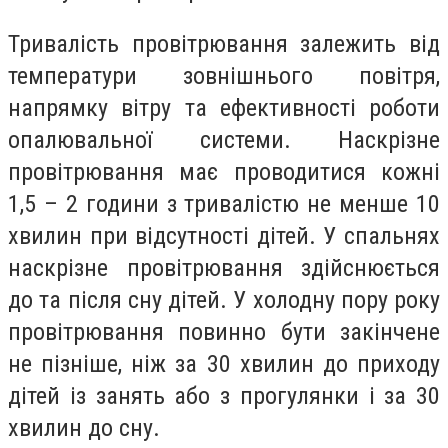
Тривалість провітрювання залежить від
температури зовнішнього повітря,
напрямку вітру та ефективності роботи
опалювальної системи. Наскрізне
провітрювання має проводитися кожні
1,5 – 2 години з тривалістю не менше 10
хвилин при відсутності дітей. У спальнях
наскрізне провітрювання здійснюється
до та після сну дітей. У холодну пору року
провітрювання повинно бути закінчене
не пізніше, ніж за 30 хвилин до приходу
дітей із занять або з прогулянки і за 30
хвилин до сну.