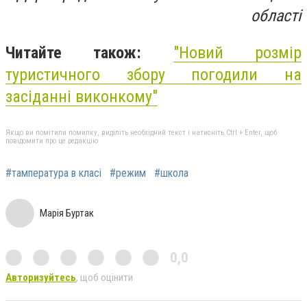
області
Читайте також:
"Новий розмір
туристичного збору погодили на
засіданні виконкому"
Якщо ви помітили помилку, виділіть необхідний текст і натисніть Ctrl + Enter, щоб
повідомити про це редакцію
#тампература в класі
#режим
#школа
Марія Буртак
0,0
Авторизуйтесь
, щоб оцінити