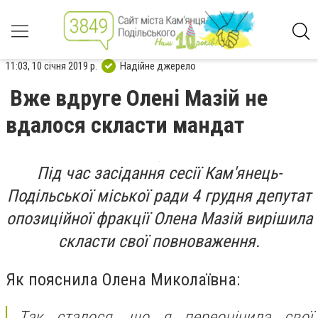
11:03, 10 січня 2019 р.
Надійне джерело
Вже вдруге Олені Мазій не
вдалося скласти мандат
Під час засідання сесії Кам'янець-
Подільської міської ради 4 грудня депутат
опозиційної фракції Олена Мазій вирішила
скласти свої повноваження.
Як пояснила Олена Миколаївна:
Так сталося, що я переоцінила свої