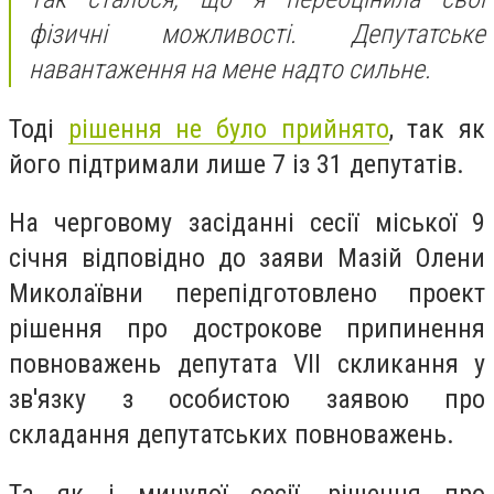
фізичні можливості. Депутатське
навантаження на мене надто сильне.
Тоді
рішення не було прийнято
, так як
його підтримали лише 7 із 31 депутатів.
На черговому засіданні сесії міської 9
січня відповідно до заяви Мазій Олени
Миколаївни перепідготовлено проект
рішення про дострокове припинення
повноважень депутата VII скликання у
зв'язку з особистою заявою про
складання депутатських повноважень.
Та як і минулої сесії, рішення про