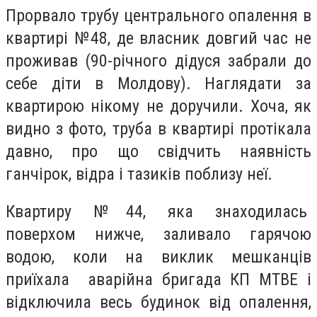
Прорвало трубу центрального опалення в
квартирі №48, де власник довгий час не
проживав (90-річного дідуся забрали до
себе діти в Молдову). Наглядати за
квартирою нікому не доручили. Хоча, як
видно з фото, труба в квартирі протікала
давно, про що свідчить наявність
ганчірок, відра і тазиків поблизу неї.
Квартиру №44, яка знаходилась
поверхом нижче, заливало гарячою
водою, коли на виклик мешканців
приїхала аварійна бригада КП МТВЕ і
відключила весь будинок від опалення,