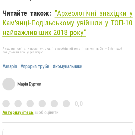
Читайте також:
"Археологічні знахідки у
Кам'янці-Подільському увійшли у ТОП-10
найважливіших 2018 року"
Якщо ви помітили помилку, виділіть необхідний текст і натисніть Ctrl + Enter, щоб
повідомити про це редакцію
#аварія
#прорив труби
#комунальники
Марія Буртак
0,0
Авторизуйтесь
, щоб оцінити