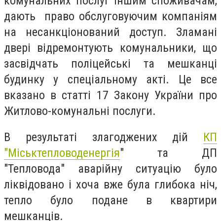
комунальних послуг іншим споживачам,
дають право обслуговуючим компаніям
на несанкціонований доступ. Зламані
двері відремонтують комунальники, що
засвідчать поліцейські та мешканці
будинку у спеціальному акті. Це все
вказано в статті 17 Закону України про
Житлово-комунальні послуги.
В результаті злагоджених дій
КП
"Міськтепловоденергія
" та ДП
"Тепловода" аварійну ситуацію було
ліквідовано і хоча вже була глибока ніч,
тепло було подане в квартири
мешканців.