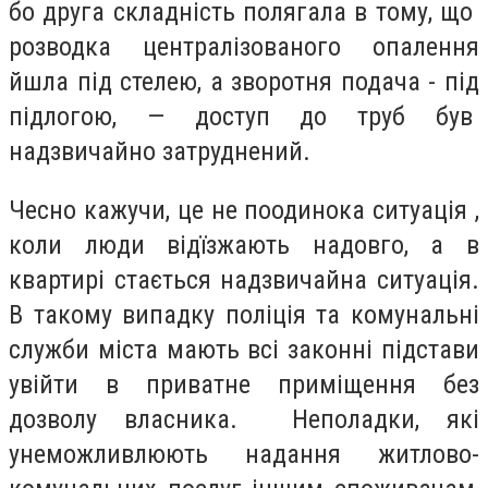
бо друга складність полягала в тому, що
розводка централізованого опалення
йшла під стелею, а зворотня подача - під
підлогою, — доступ до труб був
надзвичайно затруднений.
Чесно кажучи, це не поодинока ситуація ,
коли люди відїзжають надовго, а в
квартирі стається надзвичайна ситуація.
В такому випадку поліція та комунальні
служби міста мають всі законні підстави
увійти в приватне приміщення без
дозволу власника. Неполадки, які
унеможливлюють надання житлово-