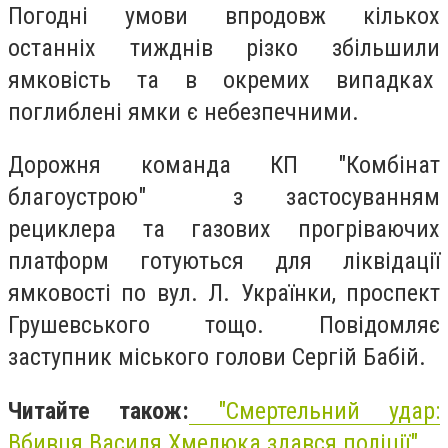
Погодні умови впродовж кількох
останніх тижднів різко збільшили
ямковість та в окремих випадках
поглиблені ямки є небезпечними.
Дорожня команда КП "Комбінат
благоустрою" з застосуванням
рециклера та газових прогріваючих
платформ готуються для ліквідації
ямковості по вул. Л. Українки, проспект
Грушевського тощо. Повідомляє
заступник міського голови Сергій Бабій.
Читайте також:
"Смертельний удар:
Вбивця Василя Хмелюка здався поліції"