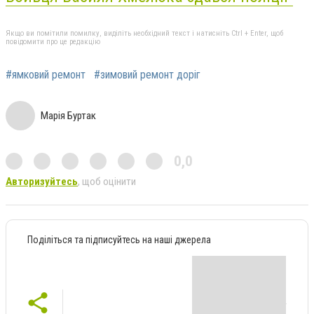
Якщо ви помітили помилку, виділіть необхідний текст і натисніть Ctrl + Enter, щоб
повідомити про це редакцію
#ямковий ремонт
#зимовий ремонт доріг
Марія Буртак
0,0
Авторизуйтесь
, щоб оцінити
Поділіться та підписуйтесь на наші джерела