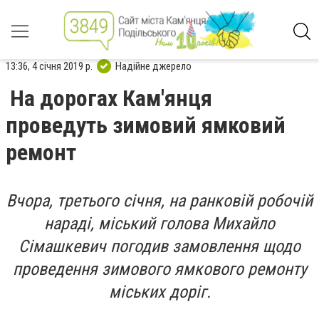
13:36, 4 січня 2019 р.
Надійне джерело
На дорогах Кам'янця
проведуть зимовий ямковий
ремонт
Вчора, третього січня, на ранковій робочій
нараді, міський голова Михайло
Сімашкевич погодив замовлення щодо
проведення зимового ямкового ремонту
міських доріг.