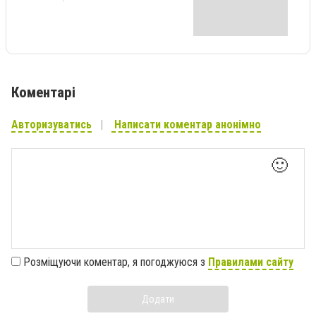
Коментарі
Авторизуватись
Написати коментар анонімно
🙂
Розміщуючи коментар, я погоджуюся з
Правилами сайту
Додати