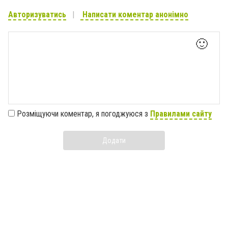
Авторизуватись
Написати коментар анонімно
🙂
Розміщуючи коментар, я погоджуюся з
Правилами сайту
Додати