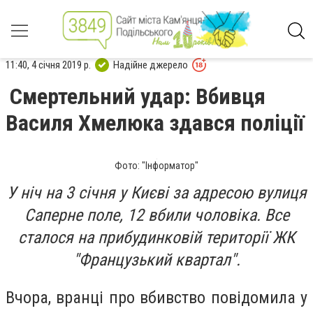
11:40, 4 січня 2019 р.
Надійне джерело
Смертельний удар: Вбивця
Василя Хмелюка здався поліції
Фото: "Інформатор"
У ніч на 3 січня у Києві за адресою вулиця
Саперне поле, 12 вбили чоловіка. Все
сталося на прибудинковій території ЖК
"Французький квартал".
Вчора, вранці про вбивство повідомила у