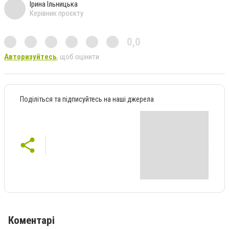
Ірина Ільницька
Керівник проєкту
0,0
Авторизуйтесь
, щоб оцінити
Поділіться та підписуйтесь на наші джерела
Коментарі