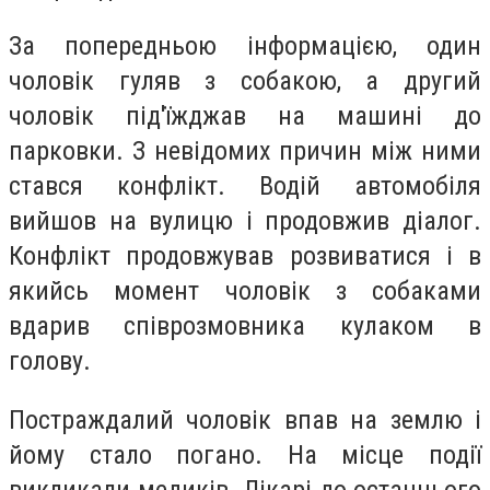
За попередньою інформацією, один
чоловік гуляв з собакою, а другий
чоловік під'їжджав на машині до
парковки. З невідомих причин між ними
стався конфлікт. Водій автомобіля
вийшов на вулицю і продовжив діалог.
Конфлікт продовжував розвиватися і в
якийсь момент чоловік з собаками
вдарив співрозмовника кулаком в
голову.
Постраждалий чоловік впав на землю і
йому стало погано. На місце події
викликали медиків. Лікарі до останнього