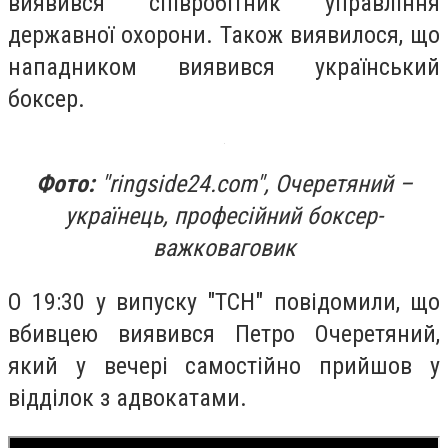
виявився співробітник управління
державної охорони. Також виявилося, що
нападником виявився український
боксер.
Фото:
"ringside24.com", Очеретяний –
українець, професійний боксер-
важковаговик
О 19:30 у випуску "ТСН" повідомили, що
вбивцею виявився Петро Очеретяний,
який у вечері самостійно прийшов у
відділок з адвокатами.