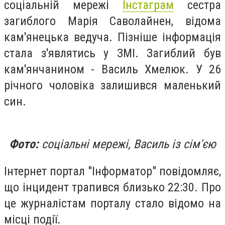
соціальній мережі
Інстаграм
сестра
загиблого Марія Саволайнен, відома
кам'янецька ведуча. Пізніше інформація
стала з'являтись у ЗМІ. Загиблий був
кам'янчанином - Василь Хмелюк. У 26
річного чоловіка залишився маленький
син.
Фото:
соціальні мережі, Василь із сім'єю
Інтернет портал "Інформатор" повідомляє,
що інцидент трапився близько 22:30. Про
це журналістам порталу стало відомо на
місці події.