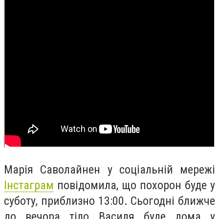
Марія Саволайнен у соціальній мережі
Інстаграм
повідомила, що похорон буде у
суботу, приблизно 13:00. Сьогодні ближче
до вечора тіло Василя буде дома у