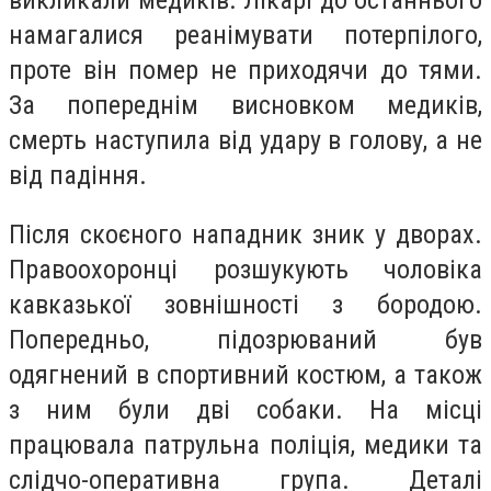
намагалися реанімувати потерпілого,
проте він помер не приходячи до тями.
За попереднім висновком медиків,
смерть наступила від удару в голову, а не
від падіння.
Після скоєного нападник зник у дворах.
Правоохоронці розшукують чоловіка
кавказької зовнішності з бородою.
Попередньо, підозрюваний був
одягнений в спортивний костюм, а також
з ним були дві собаки. На місці
працювала патрульна поліція, медики та
слідчо-оперативна група. Деталі