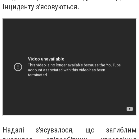
інциденту з'ясовуються.
Надалі з'ясувалося, що загиблим