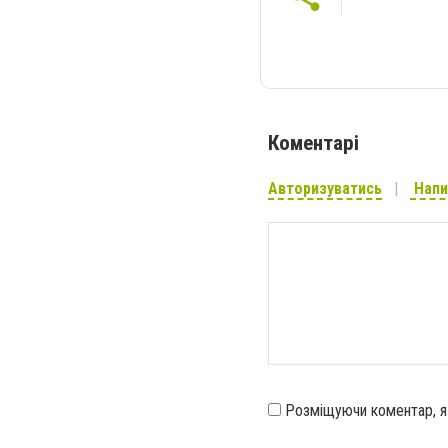
Коментарі
Авторизуватись
Напи
Розміщуючи коментар, 