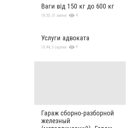
Ваги від 150 кг до 600 кг
4
18:30, 31 липня
Услуги адвоката
9
10:44, 5 серпня
Гараж сборно-разборной
железный