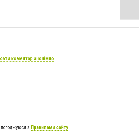
сати коментар анонімно
я погоджуюся з
Правилами сайту