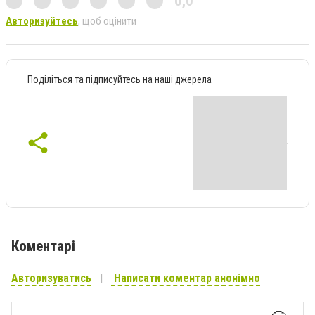
0,0
Авторизуйтесь
, щоб оцінити
Поділіться та підписуйтесь на наші джерела
Коментарі
Авторизуватись
Написати коментар анонімно