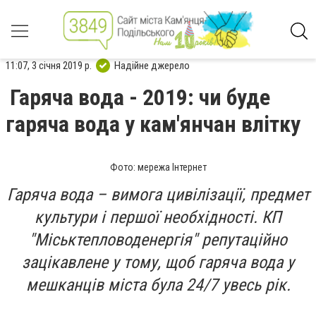
11:07, 3 січня 2019 р.
Надійне джерело
Гаряча вода - 2019: чи буде
гаряча вода у кам'янчан влітку
Фото: мережа Інтернет
Гаряча вода – вимога цивілізації, предмет
культури і першої необхідності. КП
"Міськтепловоденергія" репутаційно
зацікавлене у тому, щоб гаряча вода у
мешканців міста була 24/7 увесь рік.