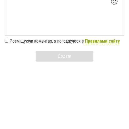
🙂
Розміщуючи коментар, я погоджуюся з
Правилами сайту
Додати