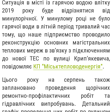
Ситуація в місті із гарячою водою влітку
2019 року буде відрізнятися від
минулорічної. У минулому році не було
гарячої води в літній період тривалий час
тому, що наше підприємство проводило
реконструкцію основних магістральних
теплових мереж в зв’язку з підключенням
до нової ТЕС по вулиці Крип’якевича,
повідомляє
КП "Міськтепловоденергія"
.
Цього року на серпень також
заплановано проведення щорічних
ремонтно-профілактичних робіт та
гідравлічних випробувань. Детальний
графік проведення цих робіт по вулицям