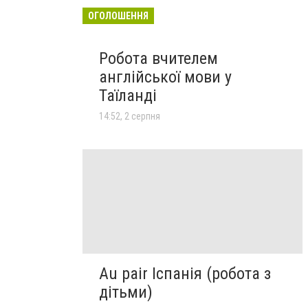
ОГОЛОШЕННЯ
Робота вчителем
англійської мови у
Таїланді
14:52, 2 серпня
Au pair Іспанія (робота з
дітьми)