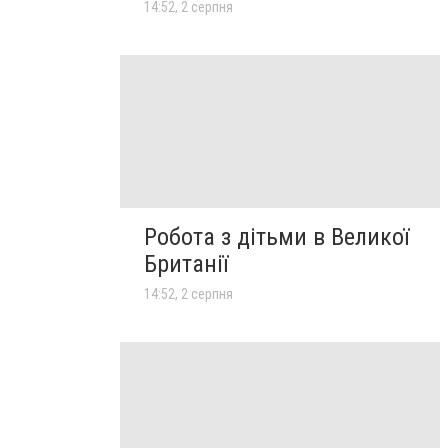
14:52, 2 серпня
Робота з дітьми в Великої
Британії
14:52, 2 серпня