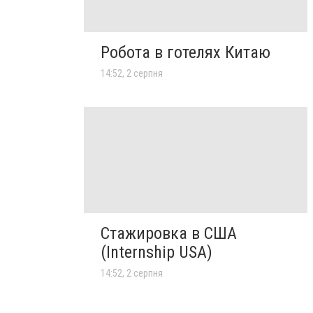
Робота в готелях Китаю
14:52, 2 серпня
Стажировка в США
(Internship USA)
14:52, 2 серпня