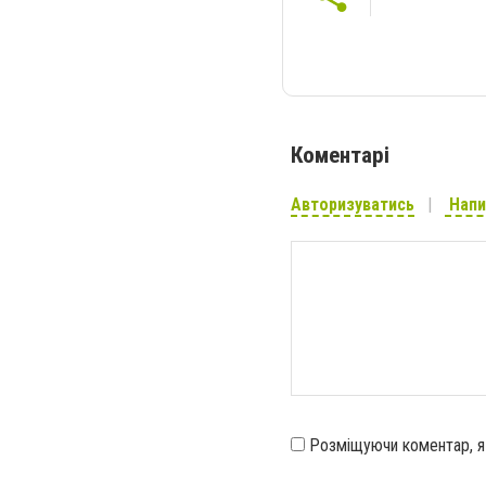
Коментарі
Авторизуватись
Напи
Розміщуючи коментар, 