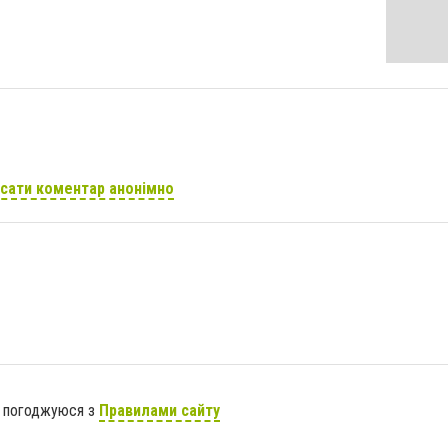
сати коментар анонімно
я погоджуюся з
Правилами сайту