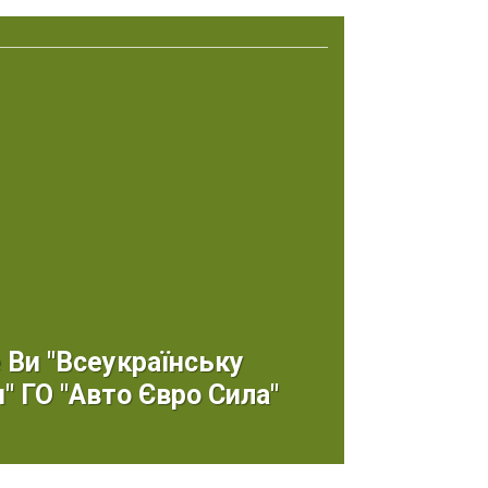
 Ви "Всеукраїнську
" ГО "Авто Євро Сила"