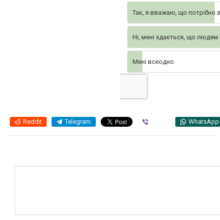
Так, я вважаю, що потрібно 
Ні, мені здається, що людям
Мені всеодно.
Reddit
Telegram
Viber
WhatsApp