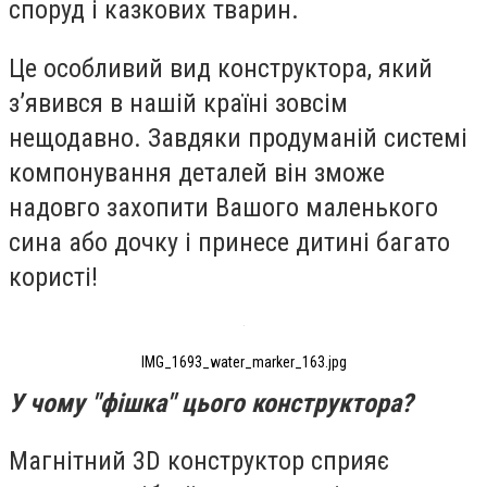
споруд і казкових тварин.
Це особливий вид конструктора, який
з’явився в нашій країні зовсім
нещодавно. Завдяки продуманій системі
компонування деталей він зможе
надовго захопити Вашого маленького
сина або дочку і принесе дитині багато
користі!
IMG_1693_water_marker_163.jpg
У чому "фішка" цього конструктора?
Магнітний 3D конструктор сприяє