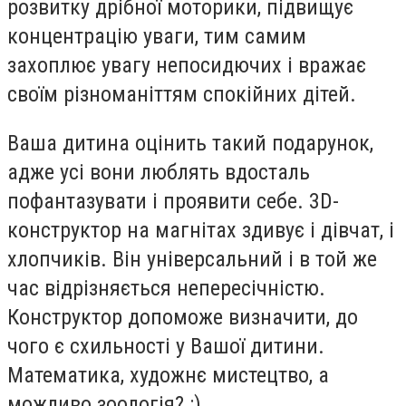
розвитку дрібної моторики, підвищує
концентрацію уваги, тим самим
захоплює увагу непосидючих і вражає
своїм різноманіттям спокійних дітей.
Ваша дитина оцінить такий подарунок,
адже усі вони люблять вдосталь
пофантазувати і проявити себе. 3D-
конструктор на магнітах здивує і дівчат, і
хлопчиків. Він універсальний і в той же
час відрізняється непересічністю.
Конструктор допоможе визначити, до
чого є схильності у Вашої дитини.
Математика, художнє мистецтво, а
можливо зоологія? :)