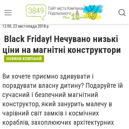
12:00, 23 листопада 2018 р.
Black Friday! Нечувано низькі
ціни на магнітні конструктори
НОВИНИ КОМПАНІЙ
Ви хочете приємно здивувати і
порадувати власну дитину? Подаруйте їй
сучасний і безпечний магнітний
конструктор, який занурить малечу в
чарівний світ замків і космічних
кораблів, захоплюючих архітектурних