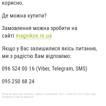
корисно.
Де можна купити?
Замовлення можна зробити на
сайті
magnikon.in.ua
Якщо у Вас залишилися якісь питання,
ми з радістю Вам відповімо:
096 524 00 16 (Viber, Telegram, SMS)
095 250 68 24
Якщо ви помітили помилку, виділіть необхідний текст і натисніть Ctrl + Enter, щоб
повідомити про це редакцію