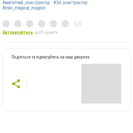
#магнітний_конструктор
#3d_конструктор
#mini_magical_magnet
0,0
Авторизуйтесь
, щоб оцінити
Поділіться та підписуйтесь на наші джерела