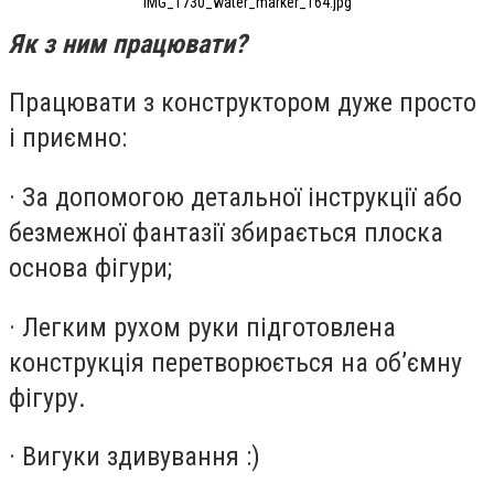
IMG_1730_water_marker_164.jpg
Як з ним працювати?
Працювати з конструктором дуже просто
і приємно:
· За допомогою детальної інструкції або
безмежної фантазії збирається плоска
основа фігури;
· Легким рухом руки підготовлена
конструкція перетворюється на об’ємну
фігуру.
· Вигуки здивування :)