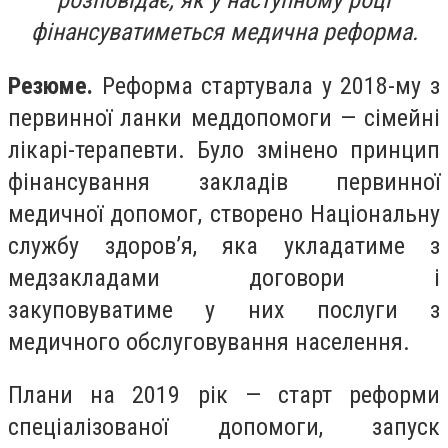
розповідає, як у наступному році
фінансуватиметься медична реформа.
Резюме.
Реформа стартувала у 2018-му з
первинної ланки меддопомоги — сімейні
лікарі-терапевти. Було змінено принцип
фінансування закладів первинної
медичної допомог, створено Національну
службу здоров’я, яка укладатиме з
медзакладами договори і
закуповуватиме у них послуги з
медичного обслуговування населення.
Плани на 2019 рік — старт реформи
спеціалізованої допомоги, запуск