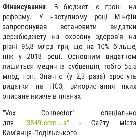
Фінансування
. В бюджеті є гроші на
реформу. У наступному році Мінфін
запропонував встановити видатки
держбюджету на охорону здоров’я на
рівні 95,8 млрд грн, що на 10% більше,
ніж у 2018 році. Основним видатком
лишиться медична субвенція, тобто 55,5
млрд грн. Значно (у 2,3 раза) зростуть
видатки на НСЗ, використання яких
описане нижче в планах
"Vox Connector", спеціально
для
"3849.com.ua"
- Сайту міста
Кам'янця-Подільського.